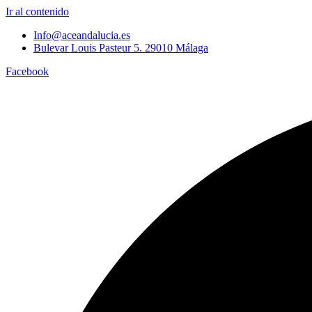
Ir al contenido
Info@aceandalucia.es
Bulevar Louis Pasteur 5. 29010 Málaga
Facebook