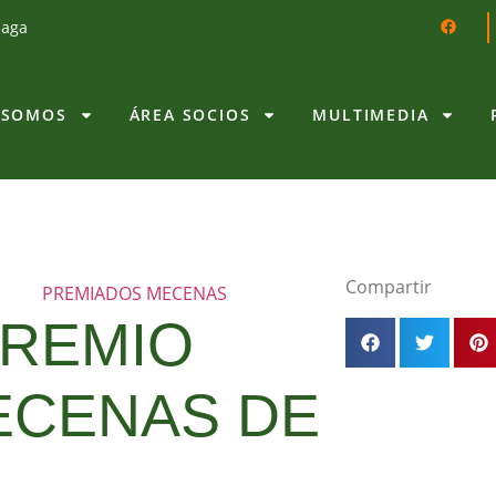
laga
 SOMOS
ÁREA SOCIOS
MULTIMEDIA
Compartir
PREMIADOS MECENAS
PREMIO
ECENAS DE