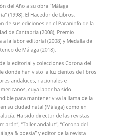
ión del Año a su obra “Málaga
a” (1998), El Hacedor de Libros,
n de sus ediciones en el Paraninfo de la
dad de Cantabria (2008), Premio
 a la labor editorial (2008) y Medalla de
Ateneo de Málaga (2018).
e la editorial y colecciones Corona del
e donde han visto la luz cientos de libros
tores andaluces, nacionales e
mericanos, cuya labor ha sido
ndible para mantener viva la llama de la
 en su ciudad natal (Málaga) como en
lucía. Ha sido director de las revistas
Arriarán”, “Taller andaluz”, “Corona del
álaga & poesía” y editor de la revista