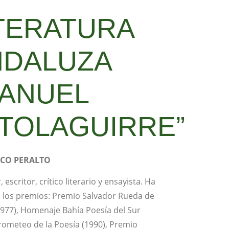
TERATURA
NDALUZA
MANUEL
TOLAGUIRRE”
SCO PERALTO
 escritor, crítico literario y ensayista. Ha
 los premios: Premio Salvador Rueda de
1977), Homenaje Bahía Poesía del Sur
Prometeo de la Poesía (1990), Premio