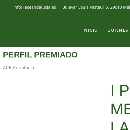
Info@aceandalucia.es
Bulevar Louis Pasteur 5. 29010 Má
INICIO
QUIÉNES
PERFIL PREMIADO
ACE-Andalucía
I 
M
LA