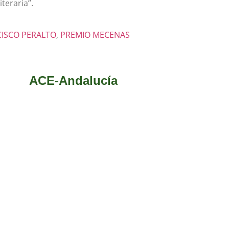
iteraria”.
ISCO PERALTO
,
PREMIO MECENAS
ACE-Andalucía