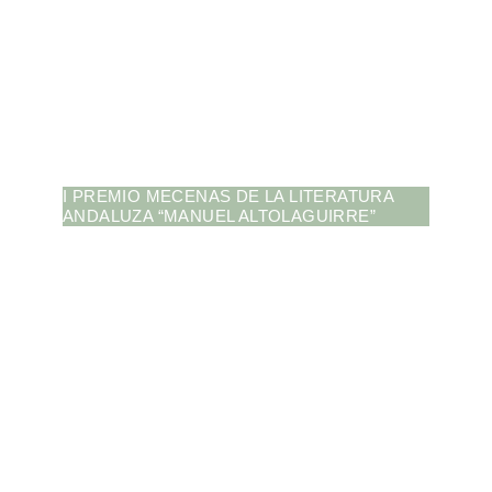
I PREMIO MECENAS DE LA LITERATURA
ANDALUZA “MANUEL ALTOLAGUIRRE”