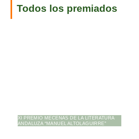
Todos los premiados
XI PREMIO MECENAS DE LA LITERATURA
ANDALUZA “MANUEL ALTOLAGUIRRE”