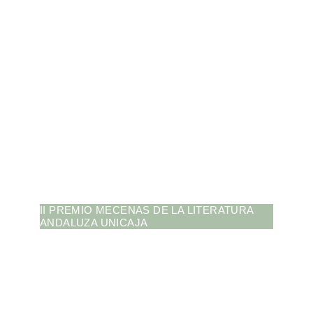
II PREMIO MECENAS DE LA LITERATURA
ANDALUZA UNICAJA