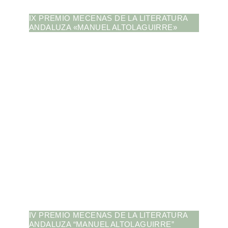
IX PREMIO MECENAS DE LA LITERATURA
ANDALUZA «MANUEL ALTOLAGUIRRE»
IV PREMIO MECENAS DE LA LITERATURA
ANDALUZA “MANUEL ALTOLAGUIRRE”