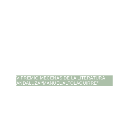
V PREMIO MECENAS DE LA LITERATURA
ANDALUZA “MANUEL ALTOLAGUIRRE”