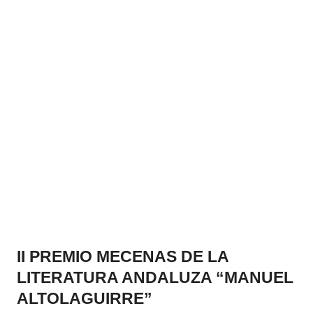
PREMIADOS MECENAS
II PREMIO MECENAS DE LA
LITERATURA ANDALUZA “MANUEL
ALTOLAGUIRRE”