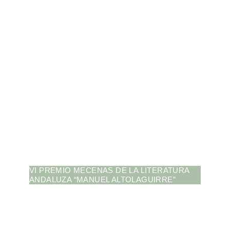
VI PREMIO MECENAS DE LA LITERATURA
ANDALUZA “MANUEL ALTOLAGUIRRE”