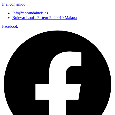
Ir al contenido
Info@aceandalucia.es
Bulevar Louis Pasteur 5. 29010 Málaga
Facebook