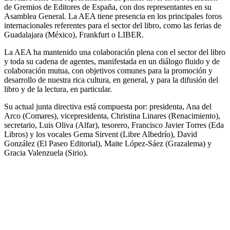
de Gremios de Editores de España, con dos representantes en su
Asamblea General. La AEA tiene presencia en los principales foros
internacionales referentes para el sector del libro, como las ferias de
Guadalajara (México), Frankfurt o LIBER.
La AEA ha mantenido una colaboración plena con el sector del libro
y toda su cadena de agentes, manifestada en un diálogo fluido y de
colaboración mutua, con objetivos comunes para la promoción y
desarrollo de nuestra rica cultura, en general, y para la difusión del
libro y de la lectura, en particular.
Su actual junta directiva está compuesta por: presidenta, Ana del
Arco (Comares), vicepresidenta, Christina Linares (Renacimiento),
secretario, Luis Oliva (Alfar), tesorero, Francisco Javier Torres (Eda
Libros) y los vocales Gema Sirvent (Libre Albedrío), David
González (El Paseo Editorial), Maite López-Sáez (Grazalema) y
Gracia Valenzuela (Sirio).