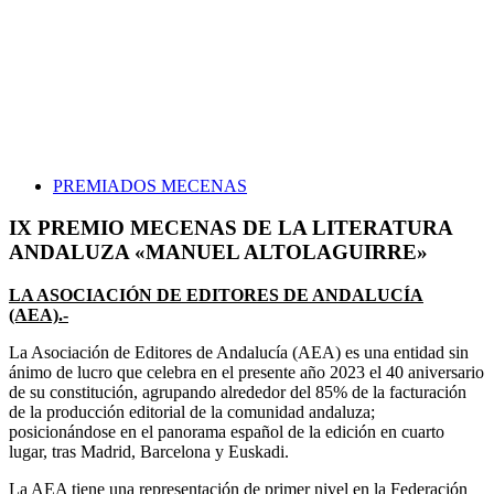
PREMIADOS MECENAS
IX PREMIO MECENAS DE LA LITERATURA
ANDALUZA «MANUEL ALTOLAGUIRRE»
LA ASOCIACIÓN DE EDITORES DE ANDALUCÍA
(AEA).-
La Asociación de Editores de Andalucía (AEA) es una entidad sin
ánimo de lucro que celebra en el presente año 2023 el 40 aniversario
de su constitución, agrupando alrededor del 85% de la facturación
de la producción editorial de la comunidad andaluza;
posicionándose en el panorama español de la edición en cuarto
lugar, tras Madrid, Barcelona y Euskadi.
La AEA tiene una representación de primer nivel en la Federación