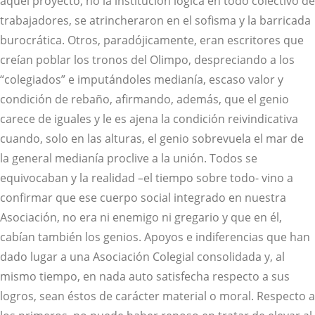
aquel proyecto, no la institución lógica en todo colectivo de
trabajadores, se atrincheraron en el sofisma y la barricada
burocrática. Otros, paradójicamente, eran escritores que
creían poblar los tronos del Olimpo, despreciando a los
“colegiados” e imputándoles medianía, escaso valor y
condición de rebaño, afirmando, además, que el genio
carece de iguales y le es ajena la condición reivindicativa
cuando, solo en las alturas, el genio sobrevuela el mar de
la general medianía proclive a la unión. Todos se
equivocaban y la realidad –el tiempo sobre todo- vino a
confirmar que ese cuerpo social integrado en nuestra
Asociación, no era ni enemigo ni gregario y que en él,
cabían también los genios. Apoyos e indiferencias que han
dado lugar a una Asociación Colegial consolidada y, al
mismo tiempo, en nada auto satisfecha respecto a sus
logros, sean éstos de carácter material o moral. Respecto a