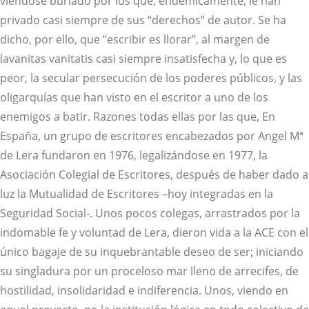
viéndose burlado por los que, endémicamente, le han
privado casi siempre de sus “derechos” de autor. Se ha
dicho, por ello, que “escribir es llorar”, al margen de
lavanitas vanitatis casi siempre insatisfecha y, lo que es
peor, la secular persecución de los poderes públicos, y las
oligarquías que han visto en el escritor a uno de los
enemigos a batir. Razones todas ellas por las que, En
España, un grupo de escritores encabezados por Angel Mª
de Lera fundaron en 1976, legalizándose en 1977, la
Asociación Colegial de Escritores, después de haber dado a
luz la Mutualidad de Escritores –hoy integradas en la
Seguridad Social-. Unos pocos colegas, arrastrados por la
indomable fe y voluntad de Lera, dieron vida a la ACE con el
único bagaje de su inquebrantable deseo de ser; iniciando
su singladura por un proceloso mar lleno de arrecifes, de
hostilidad, insolidaridad e indiferencia. Unos, viendo en