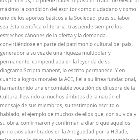
los primeros, no puede haber reposo en tratar de elevar al
máximo la condición del escritor como ciudadano y como
uno de los aportes básicos a la Sociedad, pues su labor,
sea ésta científica o literaria, trasciende siempre los
estrechos cánones de la oferta y la demanda,
convirtiéndose en parte del patrimonio cultural del país,
generador a su vez de una riqueza multipolar y
permanente, compendiada en la leyenda de su
diagrama:Scripta manent, lo escrito permanece. Y en
cuanto a logros morales la ACE, fiel a su línea fundacional,
ha mantenido una encomiable vocación de difusora de la
Cultura, llevando a muchos ámbitos de la nación el
mensaje de sus miembros, su testimonio escrito o
hablado, el ejemplo de muchos de ellos que, con su vida y
su obra, confirmaron y confirman a diario que aquellos
principios alumbrados en la Antigüedad por la Hélade,