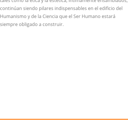
tales como la ética y la estética, íntimamente ensamblados,
continúan siendo pilares indispensables en el edificio del
Humanismo y de la Ciencia que el Ser Humano estará
siempre obligado a construir.