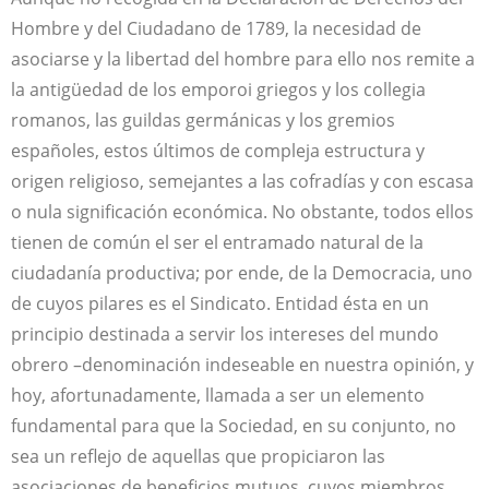
Hombre y del Ciudadano de 1789, la necesidad de
asociarse y la libertad del hombre para ello nos remite a
la antigüedad de los emporoi griegos y los collegia
romanos, las guildas germánicas y los gremios
españoles, estos últimos de compleja estructura y
origen religioso, semejantes a las cofradías y con escasa
o nula significación económica. No obstante, todos ellos
tienen de común el ser el entramado natural de la
ciudadanía productiva; por ende, de la Democracia, uno
de cuyos pilares es el Sindicato. Entidad ésta en un
principio destinada a servir los intereses del mundo
obrero –denominación indeseable en nuestra opinión, y
hoy, afortunadamente, llamada a ser un elemento
fundamental para que la Sociedad, en su conjunto, no
sea un reflejo de aquellas que propiciaron las
asociaciones de beneficios mutuos, cuyos miembros