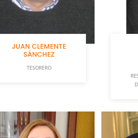
JUAN CLEMENTE
SÁNCHEZ
TESORERO
RE
D