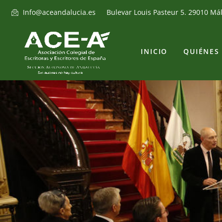
Info@aceandalucia.es
Bulevar Louis Pasteur 5. 29010 Má
INICIO
QUIÉNES