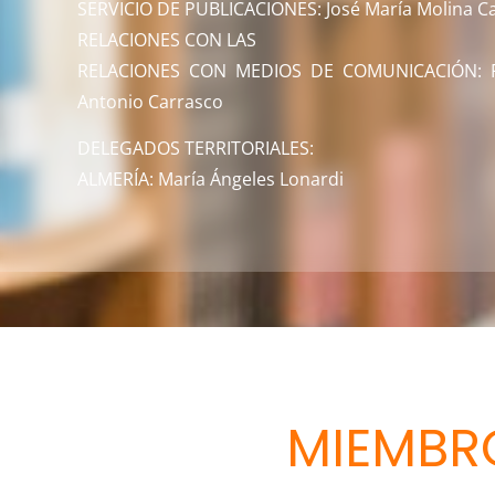
SERVICIO DE PUBLICACIONES: José María Molina Ca
RELACIONES CON LAS
RELACIONES CON MEDIOS DE COMUNICACIÓN: F
Antonio Carrasco
DELEGADOS TERRITORIALES:
ALMERÍA: María Ángeles Lonardi
MIEMBR