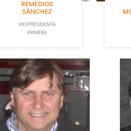
REMEDIOS
SÁNCHEZ
MO
VICEPRESIDENTA
PRIMERA