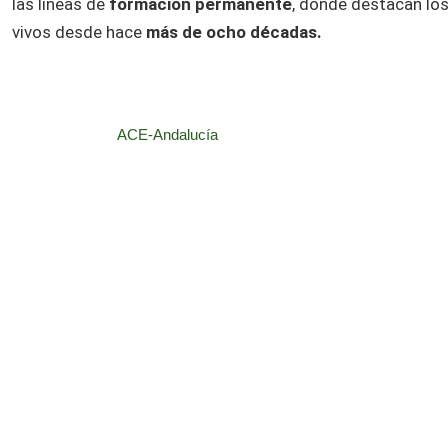
las líneas de
formación permanente
, donde destacan lo
vivos desde hace
más de ocho décadas.
ACE-Andalucía