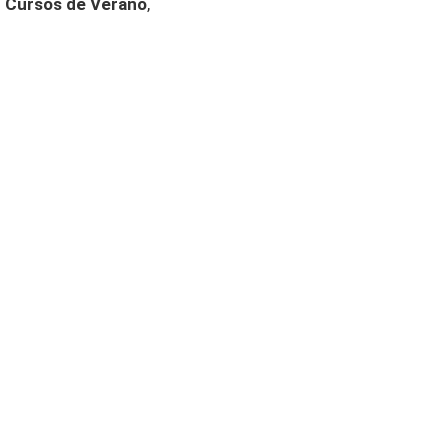
s
Cursos de Verano
,