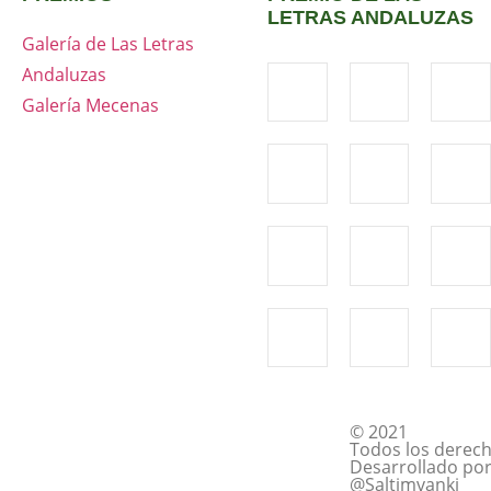
LETRAS ANDALUZAS
Galería de Las Letras
Andaluzas
Galería Mecenas
© 2021
Todos los derech
Desarrollado po
@Saltimvanki