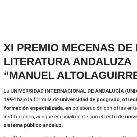
PREMIADOS MECENAS
XI PREMIO MECENAS DE 
LITERATURA ANDALUZA
“MANUEL ALTOLAGUIRR
La
UNIVERSIDAD INTERNACIONAL DE ANDALUCÍA (UNI
1994
bajo la fórmula de
universidad de posgrado, ofrec
formación especializada, en
colaboración con otras ent
instituciones, aunque esencialmente con el resto de
univ
sistema público andaluz
.