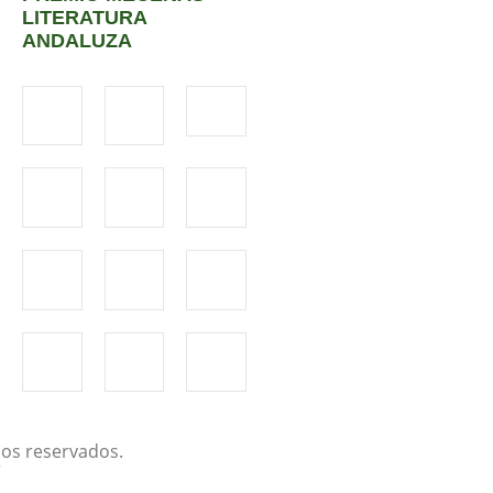
LITERATURA
ANDALUZA
os reservados.
r