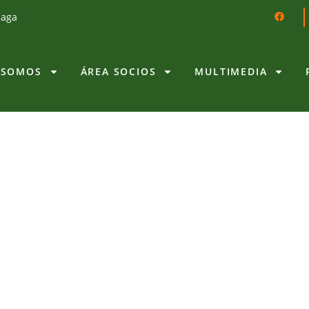
laga
 SOMOS
ÁREA SOCIOS
MULTIMEDIA
FIL PREMIADO
ACE-Andalucía