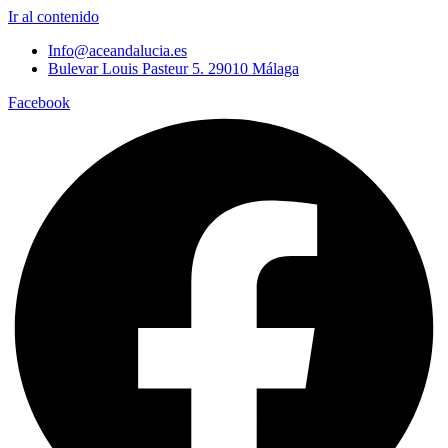
Ir al contenido
Info@aceandalucia.es
Bulevar Louis Pasteur 5. 29010 Málaga
Facebook