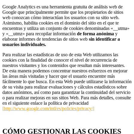
Google Analytics es una herramienta gratuita de análisis web de
Google que principalmente permite que los propietarios de sitios
web conozcan cómo interactúan los usuarios con su sitio web.
Asimismo, habilita cookies en el dominio del sitio en el que te
encuentras y utiliza un conjunto de cookies denominadas «__utma»
y «__utmz» para recopilar información
de forma anónima
y
elaborar informes de tendencias de sitios web
sin identificar a
usuarios individuales.
Para realizar las estadísticas de uso de esta Web utilizamos las
cookies con la finalidad de conocer el nivel de recurrencia de
nuestros visitantes y los contenidos que resultan más interesantes.
De esta manera podemos concentrar nuestros esfuerzos en mejorar
las áreas más visitadas y hacer que el usuario encuentre más
fácilmente lo que busca. En esta Web puede utilizarse la información
de su visita para realizar evaluaciones y cálculos estadísticos sobre
datos anónimos, así como para garantizar la continuidad del servicio
o para realizar mejoras en sus sitios Web. Para más detalles, consulte
en el siguiente enlace la política de privacidad
[
http://www.google.com/intl/es/policies/privacy/
]
CÓMO GESTIONAR LAS COOKIES