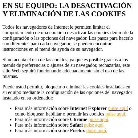
EN SU EQUIPO: LA DESACTIVACIÓN
Y ELIMINACIÓN DE LAS COOKIES
Todos los navegadores de Internet le permiten limitar el
comportamiento de una cookie o desactivar las cookies dentro de la
configuración o las opciones del navegador. Los pasos para hacerlo
son diferentes para cada navegador, se pueden encontrar
instrucciones en el menú de ayuda de su navegador.
Si no acepta el uso de las cookies, ya que es posible gracias a los
menús de preferencias o ajustes de su navegador, rechazarlas, este
sitio Web seguirá funcionando adecuadamente sin el uso de las
mismas.
Puede usted permitir, bloquear o eliminar las cookies instaladas en
su equipo mediante la configuración de las opciones del navegador
instalado en su ordenador:
Para más información sobre
Internet Explorer
pulse aquí
o
como bloquear, habilitar o permitir las cookies
pulse aquí
.
Para más información sobre
Chrome
pulse aquí
.
Para más información sobre
Safari
pulse aquí.
Para más información sobre
Firefox
pulse aquí.