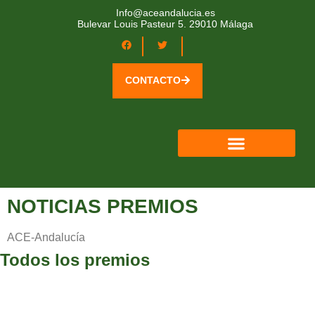
Info@aceandalucia.es
Bulevar Louis Pasteur 5. 29010 Málaga
CONTACTO
QUIÉNES SOMOS
ÁREA SOCIOS
NOTICIAS PREMIOS
ACE-Andalucía
Todos los premios