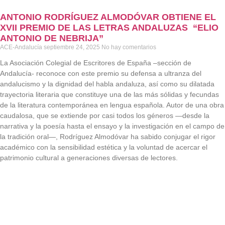
ANTONIO RODRÍGUEZ ALMODÓVAR OBTIENE EL
XVII PREMIO DE LAS LETRAS ANDALUZAS “ELIO
ANTONIO DE NEBRIJA”
ACE-Andalucía
septiembre 24, 2025
No hay comentarios
La Asociación Colegial de Escritores de España –sección de
Andalucía- reconoce con este premio su defensa a ultranza del
andalucismo y la dignidad del habla andaluza, así como su dilatada
trayectoria literaria que constituye una de las más sólidas y fecundas
de la literatura contemporánea en lengua española. Autor de una obra
caudalosa, que se extiende por casi todos los géneros —desde la
narrativa y la poesía hasta el ensayo y la investigación en el campo de
la tradición oral—, Rodríguez Almodóvar ha sabido conjugar el rigor
académico con la sensibilidad estética y la voluntad de acercar el
patrimonio cultural a generaciones diversas de lectores.