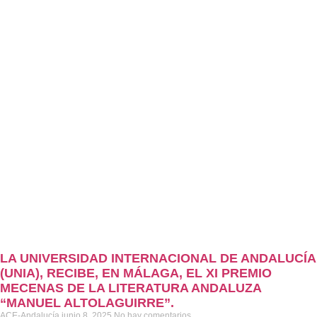
LA UNIVERSIDAD INTERNACIONAL DE ANDALUCÍA
(UNIA), RECIBE, EN MÁLAGA, EL XI PREMIO
MECENAS DE LA LITERATURA ANDALUZA
“MANUEL ALTOLAGUIRRE”.
ACE-Andalucía
junio 8, 2025
No hay comentarios