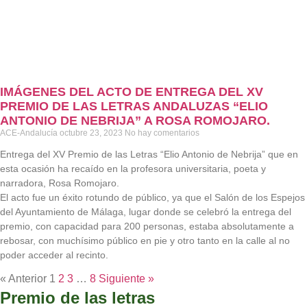
IMÁGENES DEL ACTO DE ENTREGA DEL XV
PREMIO DE LAS LETRAS ANDALUZAS “ELIO
ANTONIO DE NEBRIJA” A ROSA ROMOJARO.
ACE-Andalucía
octubre 23, 2023
No hay comentarios
Entrega del XV Premio de las Letras “Elio Antonio de Nebrija” que en
esta ocasión ha recaído en la profesora universitaria, poeta y
narradora, Rosa Romojaro.
El acto fue un éxito rotundo de público, ya que el Salón de los Espejos
del Ayuntamiento de Málaga, lugar donde se celebró la entrega del
premio, con capacidad para 200 personas, estaba absolutamente a
rebosar, con muchísimo público en pie y otro tanto en la calle al no
poder acceder al recinto.
« Anterior
1
2
3
…
8
Siguiente »
Premio de las letras