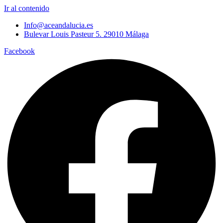
Ir al contenido
Info@aceandalucia.es
Bulevar Louis Pasteur 5. 29010 Málaga
Facebook