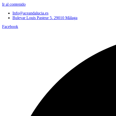
Ir al contenido
Info@aceandalucia.es
Bulevar Louis Pasteur 5. 29010 Málaga
Facebook