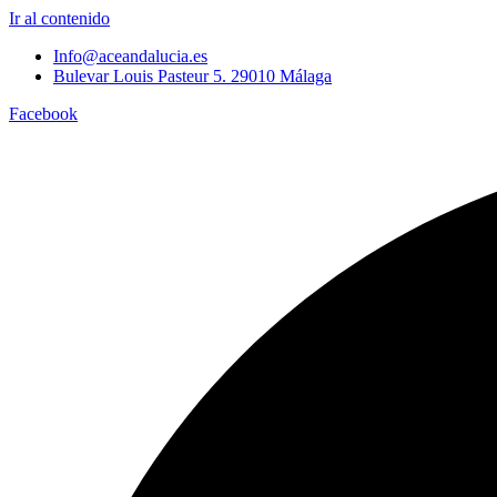
Ir al contenido
Info@aceandalucia.es
Bulevar Louis Pasteur 5. 29010 Málaga
Facebook