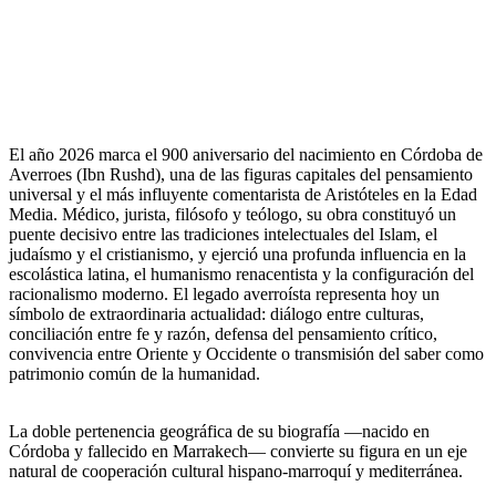
El año 2026 marca el 900 aniversario del nacimiento en Córdoba de
Averroes (Ibn Rushd), una de las figuras capitales del pensamiento
universal y el más influyente comentarista de Aristóteles en la Edad
Media. Médico, jurista, filósofo y teólogo, su obra constituyó un
puente decisivo entre las tradiciones intelectuales del Islam, el
judaísmo y el cristianismo, y ejerció una profunda influencia en la
escolástica latina, el humanismo renacentista y la configuración del
racionalismo moderno. El legado averroísta representa hoy un
símbolo de extraordinaria actualidad: diálogo entre culturas,
conciliación entre fe y razón, defensa del pensamiento crítico,
convivencia entre Oriente y Occidente o transmisión del saber como
patrimonio común de la humanidad.
La doble pertenencia geográfica de su biografía —nacido en
Córdoba y fallecido en Marrakech— convierte su figura en un eje
natural de cooperación cultural hispano-marroquí y mediterránea.