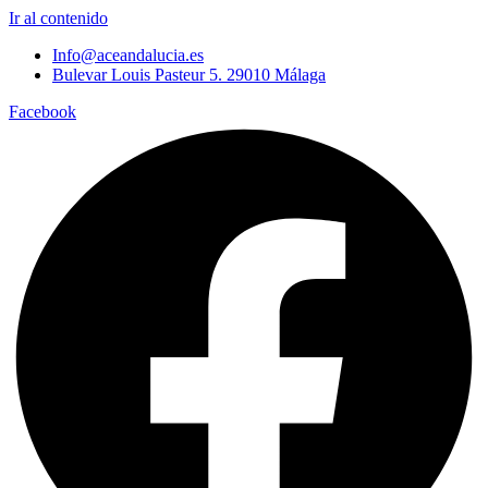
Ir al contenido
Info@aceandalucia.es
Bulevar Louis Pasteur 5. 29010 Málaga
Facebook