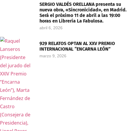
SERGIO VALDÉS ORELLANA presenta su
nueva obra, «Sincronicidad», en Madrid.
Será el próximo 11 de abril a las 19:00
horas en Librería La Fabulosa.
abril 6, 2026
929 RELATOS OPTAN AL XXV PREMIO
INTERNACIONAL “ENCARNA LEÓN”
marzo 9, 2026