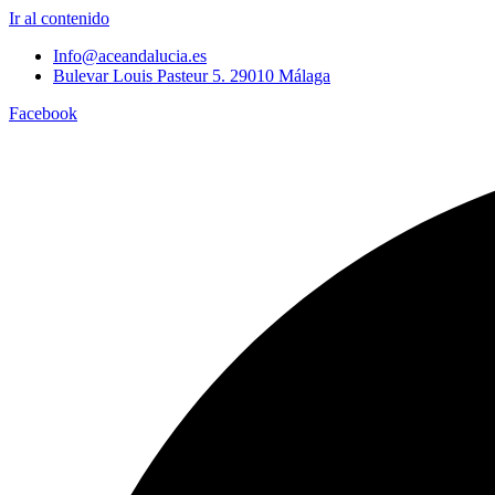
Ir al contenido
Info@aceandalucia.es
Bulevar Louis Pasteur 5. 29010 Málaga
Facebook