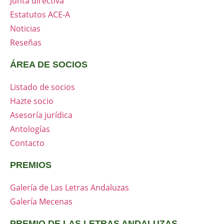
Junta directiva
Estatutos ACE-A
Noticias
Reseñas
ÁREA DE SOCIOS
Listado de socios
Hazte socio
Asesoría jurídica
Antologías
Contacto
PREMIOS
Galería de Las Letras Andaluzas
Galería Mecenas
PREMIO DE LAS LETRAS ANDALUZAS