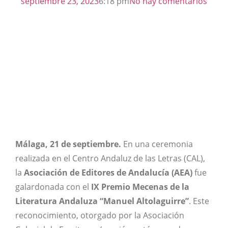
septiembre 23, 2023
6:18 pm
No hay comentarios
Málaga, 21 de septiembre.
En una ceremonia
realizada en el Centro Andaluz de las Letras (CAL),
la
Asociación de Editores de Andalucía (AEA)
fue
galardonada con el
IX Premio Mecenas de la
Literatura Andaluza “Manuel Altolaguirre”
. Este
reconocimiento, otorgado por la Asociación