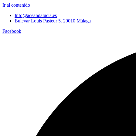
Ir al contenido
Info@aceandalucia.es
Bulevar Louis Pasteur 5. 29010 Málaga
Facebook