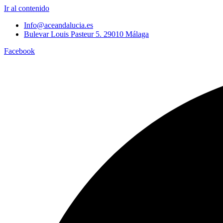
Ir al contenido
Info@aceandalucia.es
Bulevar Louis Pasteur 5. 29010 Málaga
Facebook