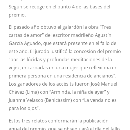
Según se recoge en el punto 4 de las bases del
premio.
El pasado año obtuvo el galardón la obra “Tres
cartas de amor” del escritor madrileño Agustín
García Aguado, que estará presente en el fallo de
este año. El jurado justificó la concesión del premio
“por las lúcidas y profundas meditaciones de la
vejez, encarnadas en una mujer que reflexiona en
primera persona en una residencia de ancianos”.
Los ganadores de los accésits fueron José Manuel
Chávez (Lima) con “Arminda, la niña de ayer” y
Juanma Velasco (Benicàssim) con “La venda no es
para los ojos”.
Estos tres relatos conformarán la publicación
anual del premio, que se obsequiará el día del fallo.