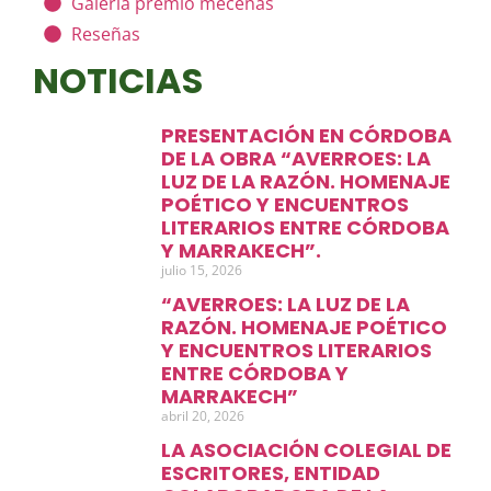
Galería premio mecenas
Reseñas
NOTICIAS
PRESENTACIÓN EN CÓRDOBA
DE LA OBRA “AVERROES: LA
LUZ DE LA RAZÓN. HOMENAJE
POÉTICO Y ENCUENTROS
LITERARIOS ENTRE CÓRDOBA
Y MARRAKECH”.
julio 15, 2026
“AVERROES: LA LUZ DE LA
RAZÓN. HOMENAJE POÉTICO
Y ENCUENTROS LITERARIOS
ENTRE CÓRDOBA Y
MARRAKECH”
abril 20, 2026
LA ASOCIACIÓN COLEGIAL DE
ESCRITORES, ENTIDAD