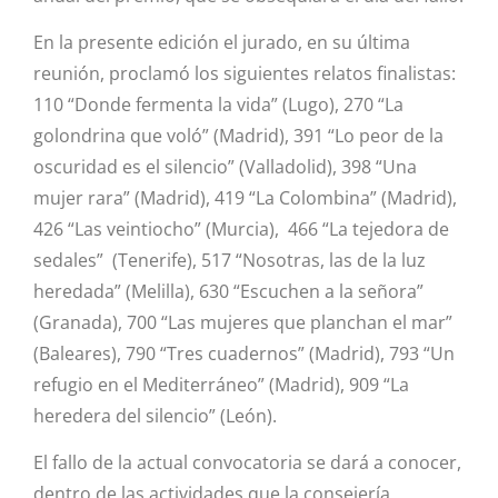
En la presente edición el jurado, en su última
reunión, proclamó los siguientes relatos finalistas:
110 “Donde fermenta la vida” (Lugo), 270 “La
golondrina que voló” (Madrid), 391 “Lo peor de la
oscuridad es el silencio” (Valladolid), 398 “Una
mujer rara” (Madrid), 419 “La Colombina” (Madrid),
426 “Las veintiocho” (Murcia), 466 “La tejedora de
sedales” (Tenerife), 517 “Nosotras, las de la luz
heredada” (Melilla), 630 “Escuchen a la señora”
(Granada), 700 “Las mujeres que planchan el mar”
(Baleares), 790 “Tres cuadernos” (Madrid), 793 “Un
refugio en el Mediterráneo” (Madrid), 909 “La
heredera del silencio” (León).
El fallo de la actual convocatoria se dará a conocer,
dentro de las actividades que la consejería