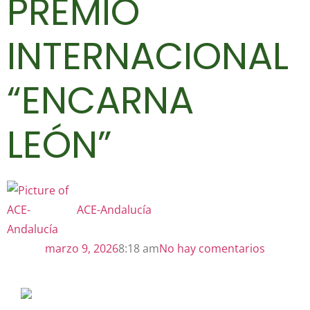
PREMIO
INTERNACIONAL
“ENCARNA
LEÓN”
ACE-Andalucía
marzo 9, 2026
8:18 am
No hay comentarios