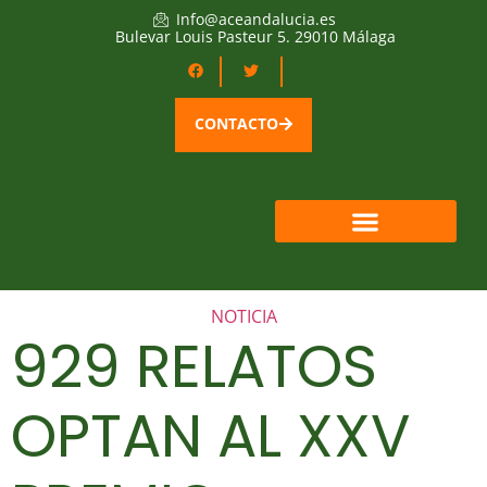
Info@aceandalucia.es
Bulevar Louis Pasteur 5. 29010 Málaga
CONTACTO
NOTICIA
929 RELATOS
OPTAN AL XXV