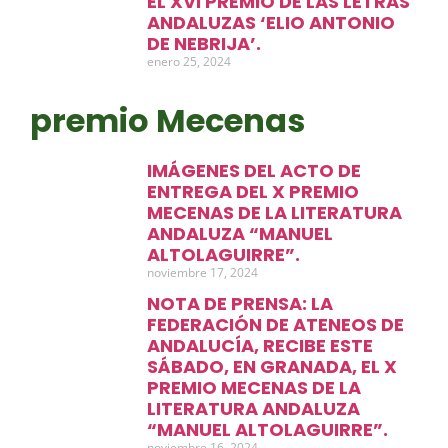
EL XVI PREMIO DE LAS LETRAS
ANDALUZAS ‘ELIO ANTONIO
DE NEBRIJA’.
enero 25, 2024
premio Mecenas
IMÁGENES DEL ACTO DE
ENTREGA DEL X PREMIO
MECENAS DE LA LITERATURA
ANDALUZA “MANUEL
ALTOLAGUIRRE”.
noviembre 17, 2024
NOTA DE PRENSA: LA
FEDERACIÓN DE ATENEOS DE
ANDALUCÍA, RECIBE ESTE
SÁBADO, EN GRANADA, EL X
PREMIO MECENAS DE LA
LITERATURA ANDALUZA
“MANUEL ALTOLAGUIRRE”.
noviembre 16, 2024