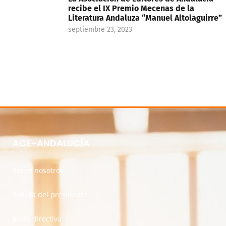
recibe el IX Premio Mecenas de la
Literatura Andaluza “Manuel Altolaguirre”
septiembre 23, 2023
ACE-ANDALUCÍA
Sobre nosotros
Saluda del presidente
Junta directiva