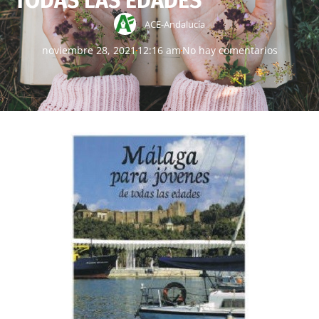
TODAS LAS EDADES”
ACE-Andalucía
noviembre 28, 2021
12:16 am
No hay comentarios