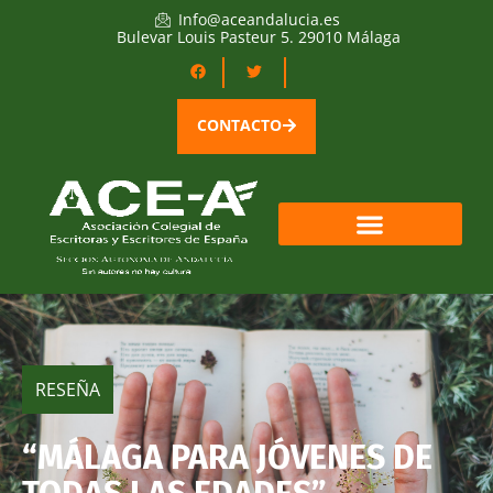
Info@aceandalucia.es
Bulevar Louis Pasteur 5. 29010 Málaga
CONTACTO
RESEÑA
“MÁLAGA PARA JÓVENES DE