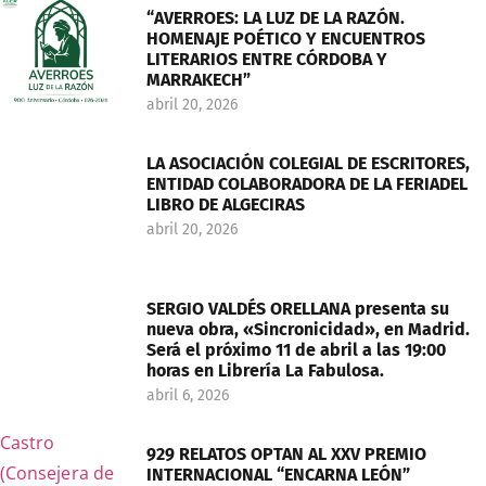
“AVERROES: LA LUZ DE LA RAZÓN.
HOMENAJE POÉTICO Y ENCUENTROS
LITERARIOS ENTRE CÓRDOBA Y
MARRAKECH”
abril 20, 2026
LA ASOCIACIÓN COLEGIAL DE ESCRITORES,
ENTIDAD COLABORADORA DE LA FERIADEL
LIBRO DE ALGECIRAS
abril 20, 2026
SERGIO VALDÉS ORELLANA presenta su
nueva obra, «Sincronicidad», en Madrid.
Será el próximo 11 de abril a las 19:00
horas en Librería La Fabulosa.
abril 6, 2026
929 RELATOS OPTAN AL XXV PREMIO
INTERNACIONAL “ENCARNA LEÓN”