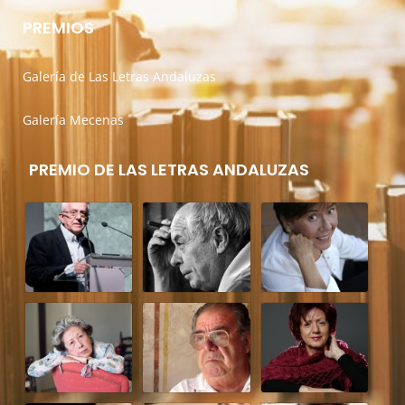
PREMIOS
Galería de Las Letras Andaluzas
Galería Mecenas
PREMIO DE LAS LETRAS ANDALUZAS