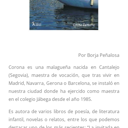
Por Borja Peñalosa
Corona es una malagueña nacida en Cantalejo
(Segovia), maestra de vocación, que tras vivir en
Madrid, Navarra, Gerona o Barcelona, se instaló en
nuestra ciudad donde ha ejercido como maestra
en el colegio Jábega desde el año 1985.
Es autora de varios libros de poesía, de literatura
infantil, novelas o relatos, entre los que podemos
destacar uno de los más recientes: “La invitada en