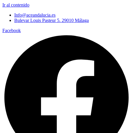
Ir al contenido
Info@aceandalucia.es
Bulevar Louis Pasteur 5. 29010 Málaga
Facebook