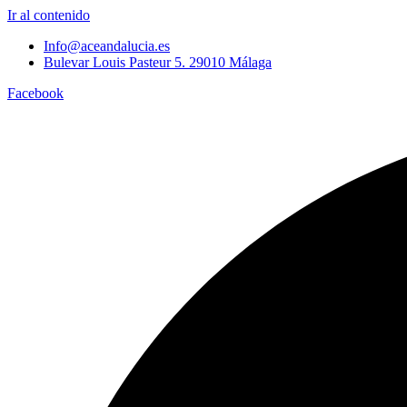
Ir al contenido
Info@aceandalucia.es
Bulevar Louis Pasteur 5. 29010 Málaga
Facebook