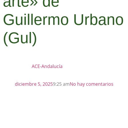
arte» de
Guillermo Urbano
(Gul)
ACE-Andalucía
diciembre 5, 2025
9:25 am
No hay comentarios