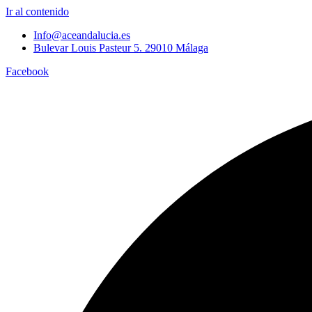
Ir al contenido
Info@aceandalucia.es
Bulevar Louis Pasteur 5. 29010 Málaga
Facebook