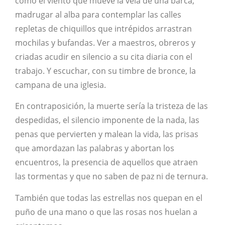
como el viento que mueve la vela de una barca,
madrugar al alba para contemplar las calles
repletas de chiquillos que intrépidos arrastran
mochilas y bufandas. Ver a maestros, obreros y
criadas acudir en silencio a su cita diaria con el
trabajo. Y escuchar, con su timbre de bronce, la
campana de una iglesia.
En contraposición, la muerte sería la tristeza de las
despedidas, el silencio imponente de la nada, las
penas que pervierten y malean la vida, las prisas
que amordazan las palabras y abortan los
encuentros, la presencia de aquellos que atraen
las tormentas y que no saben de paz ni de ternura.
También que todas las estrellas nos quepan en el
puño de una mano o que las rosas nos huelan a