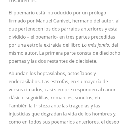
crisantemos.
El poemario está introducido por un prólogo
firmado por Manuel Ganivet, hermano del autor, al
que pertenecen los dos párrafos anteriores y está
dividido – el poemario- en tres partes precedidas
por una estrofa extraída del libro
Lo más jondo,
del
mismo autor. La primera parte consta de dieciocho
poemas y las dos restantes de diecisiete.
Abundan los heptasílabos, octosílabos y
endecasílabos. Las estrofas, en su mayoría de
versos rimados, casi siempre responden al canon
clásico: seguidíllas, romances, sonetos, etc.
También la tristeza ante las tragedias y las
injusticias que degradan la vida de los hombres y,
como en todos sus poemarios anteriores, el deseo