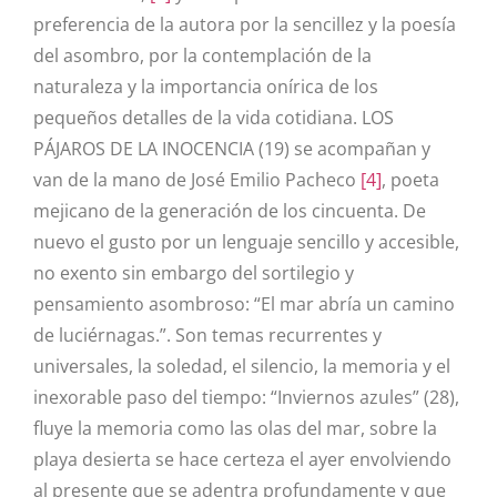
preferencia de la autora por la sencillez y la poesía
del asombro, por la contemplación de la
naturaleza y la importancia onírica de los
pequeños detalles de la vida cotidiana. LOS
PÁJAROS DE LA INOCENCIA (19) se acompañan y
van de la mano de
José Emilio Pacheco
[4]
, poeta
mejicano de la generación de los cincuenta. De
nuevo el gusto por un lenguaje sencillo y accesible,
no exento sin embargo del sortilegio y
pensamiento asombroso: “El mar abría un camino
de luciérnagas.”. Son temas recurrentes y
universales, la soledad, el silencio, la memoria y el
inexorable paso del tiempo: “Inviernos azules” (28),
fluye la memoria como las olas del mar, sobre la
playa desierta se hace certeza el ayer envolviendo
al presente que se adentra profundamente y que