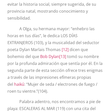
evitar la historia social, siempre sugerida, de su
provincia natal, mostrando
conocimiento
y
sensibilidad.
A Olga, su hermana mayor: “enhebro las
horas en tus días”, le dedica LOS DÍAS
EXTRANJEROS (103), y la musicalidad del seductor
poeta
Dylan Marlais Thomas
[12]
dicen que
bohemio del que
Bob Dylan
[13]
tomó su nombre
por la profunda admiración que sentía por él. En la
segunda parte de esta sección ofrece tres enigmas
a través de las impresiones efímeras propias
del
haikú
: “Mujer de seda / electrones de fuego /
roen tu vientre.”(104).
Palabra adentro, nos encontramos a pie de
playa: ESCALERAS AL MAR (119) con una cita del