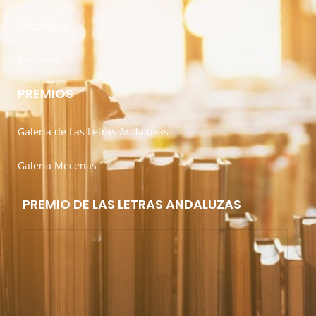
Antologías
Contacto
PREMIOS
Galería de Las Letras Andaluzas
Galería Mecenas
PREMIO DE LAS LETRAS ANDALUZAS