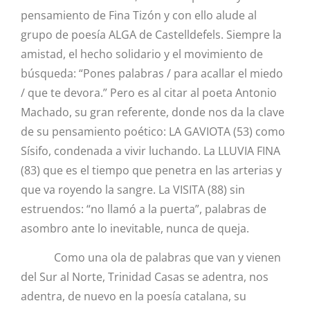
pensamiento de Fina Tizón y con ello alude al
grupo de poesía ALGA de Castelldefels. Siempre la
amistad, el hecho solidario y el movimiento de
búsqueda: “Pones palabras / para acallar el miedo
/ que te devora.” Pero es al citar al poeta Antonio
Machado, su gran referente, donde nos da la clave
de su pensamiento poético: LA GAVIOTA (53) como
Sísifo, condenada a vivir luchando. La LLUVIA FINA
(83) que es el tiempo que penetra en las arterias y
que va royendo la sangre. La VISITA (88) sin
estruendos: “no llamó a la puerta”, palabras de
asombro ante lo inevitable, nunca de queja.
Como una ola de palabras que van y vienen
del Sur al Norte, Trinidad Casas se adentra, nos
adentra, de nuevo en la poesía catalana, su