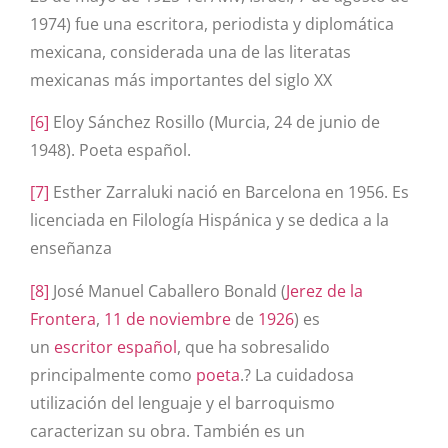
1974) fue una escritora, periodista y diplomática
mexicana, considerada una de las literatas
mexicanas más importantes del siglo XX
[6]
Eloy Sánchez Rosillo (Murcia, 24 de junio de
1948). Poeta español.
[7]
Esther Zarraluki nació en Barcelona en 1956. Es
licenciada en Filología Hispánica y se dedica a la
enseñanza
[8]
José Manuel Caballero Bonald (
Jerez de la
Frontera
,
11 de noviembre
de
1926
) es
un
escritor
español
, que ha sobresalido
principalmente como
poeta
.? La cuidadosa
utilización del lenguaje y el barroquismo
caracterizan su obra. También es un