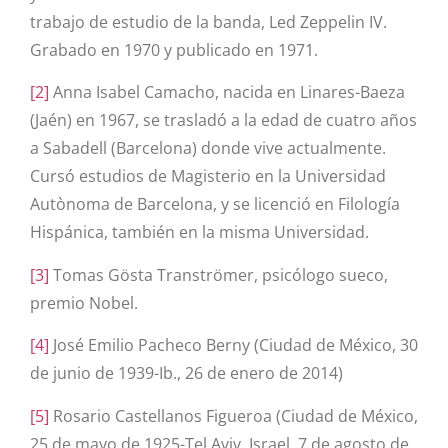
trabajo de estudio de la banda, Led Zeppelin IV.
Grabado en 1970 y publicado en 1971.
[2]
Anna Isabel Camacho, nacida en Linares-Baeza
(Jaén) en 1967, se trasladó a la edad de cuatro años
a Sabadell (Barcelona) donde vive actualmente.
Cursó estudios de Magisterio en la Universidad
Autònoma de Barcelona, y se licenció en Filología
Hispánica, también en la misma Universidad.
[3]
Tomas Gösta Tranströmer, psicólogo sueco,
premio Nobel.
[4]
José Emilio Pacheco Berny (Ciudad de México, 30
de junio de 1939-Ib., 26 de enero de 2014)
[5]
Rosario Castellanos Figueroa (Ciudad de México,
25 de mayo de 1925-Tel Aviv, Israel, 7 de agosto de