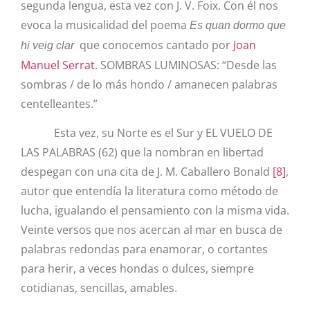
segunda lengua, esta vez con
J. V. Foix. Con él nos
evoca
la musicalidad del poema
Es quan dormo que
que conocemos cantado por
Joan
hi veig clar
Manuel Serrat
. SOMBRAS LUMINOSAS: “Desde las
sombras / de lo más hondo / amanecen palabras
centelleantes.”
Esta vez, su Norte es el Sur y EL VUELO DE
LAS PALABRAS (62) que la nombran en libertad
despegan con una cita de J. M. Caballero Bonald
[8]
,
autor que entendía la literatura como método de
lucha, igualando el pensamiento con la misma vida.
Veinte versos que nos acercan al mar en busca de
palabras redondas para enamorar, o cortantes
para herir, a veces hondas o dulces, siempre
cotidianas, sencillas, amables.