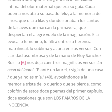
íntima del olor maternal que era su guía. Cada
poema nos ata a su pasado feliz, a la memoria de
lirios, que olía a lilas y donde sonaban los cantos
de las aves que marcan la primavera, que
despiertan el alegre vuelo de la imaginación. Ella
evoca lo femenino, lo filtra entre su herencia
matrilineal, lo sublima y acuna en sus versos. Con
claridad asombrosa y de la mano de
Eloy Sánchez
Rosillo
[6]
nos deja caer tres magníficos versos:
La
: “Planté un laurel, / vigía de una casa
casa del laurel
/ que ya no es mía.” (40), avocándonos a la
memoria triste de lo querido que se pierde, como
colofón de estos doce poemas del primer capítulo,
doce escalones que son LOS PÁJAROS DE LA
INOCENCIA.