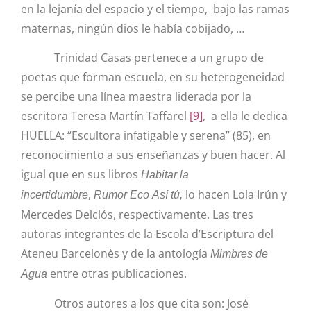
en la lejanía del espacio y el tiempo, bajo las ramas
maternas, ningún dios le había cobijado, …
Trinidad Casas pertenece a un grupo de
poetas que forman escuela, en su heterogeneidad
se percibe una línea maestra liderada por la
escritora
Teresa Martín Taffarel
[9]
, a ella le dedica
HUELLA: “Escultora infatigable y serena” (85), en
reconocimiento a sus enseñanzas y buen hacer. Al
igual que en sus libros
Habitar la
,
lo hacen Lola Irún y
incertidumbre
Rumor Eco
Así tú,
Mercedes Delclós, respectivamente. Las tres
autoras integrantes de la Escola d’Escriptura del
Ateneu Barcelonès y de la antología
Mimbres de
entre otras publicaciones.
Agua
Otros autores a los que cita son:
José