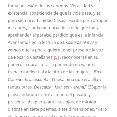
toma posesión de los sentidos. Veracidad y
existencia, consciencia de que la vida pasa, y es
para siempre. Trinidad Casas, escribe para atrapar
instantes, fijar la memoria de la niña que fue y
aprehender el paraíso perdido que es la infancia.
Avanzamos en la lectura de
y
Escaleras al mar
vemos que la poeta quiere tener presente la voz
de
Rosario Castellanos
[5]
, reconocerse en su
poderosa obra literaria poniendo en valor el
trabajo intelectual y la obra de las mujeres
. En el
(31),esa niña que era ella y
Camino de la escuela
tantas otras
,” (33)por la
, Descalza: “Mar, sol y arena
playa andando frente al mar, del pasado y
presente, despierto ante sus ojos, de mirada
distinta en siete poemas, siete dimensiones. “Pero
el afuera se impone” (37), ante la inmensidad