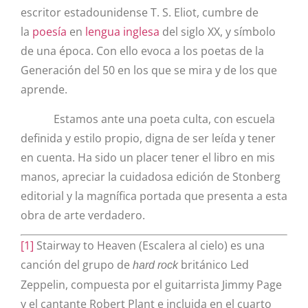
escritor estadounidense
T. S. Eliot
, cumbre de
la
poesía
en
lengua inglesa
del siglo XX, y símbolo
de una época. Con ello evoca a los poetas de la
Generación del 50 en los que se mira y de los que
aprende.
Estamos ante una poeta culta, con escuela
definida y estilo propio, digna de ser leída y tener
en cuenta. Ha sido un placer tener el libro en mis
manos, apreciar la cuidadosa edición de Stonberg
editorial y la magnífica portada que presenta a esta
obra de arte verdadero.
[1]
Stairway to Heaven (Escalera al cielo) es una
canción del grupo de
británico Led
hard rock
Zeppelin, compuesta por el guitarrista Jimmy Page
y el cantante Robert Plant e incluida en el cuarto