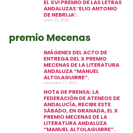
EL XVI PREMIO DE LAS LETRAS
ANDALUZAS ‘ELIO ANTONIO
DE NEBRIJA’.
enero 25, 2024
premio Mecenas
IMÁGENES DEL ACTO DE
ENTREGA DEL X PREMIO
MECENAS DE LA LITERATURA
ANDALUZA “MANUEL
ALTOLAGUIRRE”.
noviembre 17, 2024
NOTA DE PRENSA: LA
FEDERACIÓN DE ATENEOS DE
ANDALUCÍA, RECIBE ESTE
SÁBADO, EN GRANADA, EL X
PREMIO MECENAS DE LA
LITERATURA ANDALUZA
“MANUEL ALTOLAGUIRRE”.