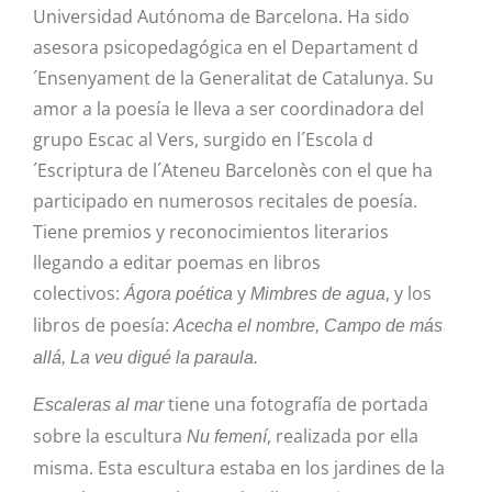
Universidad Autónoma de Barcelona. Ha sido
asesora psicopedagógica en el Departament d
´Ensenyament de la Generalitat de Catalunya. Su
amor a la poesía le lleva a ser coordinadora del
grupo Escac al Vers, surgido en l´Escola d
´Escriptura de l´Ateneu Barcelonès con el que ha
participado en numerosos recitales de poesía.
Tiene premios y reconocimientos literarios
llegando a editar poemas en libros
colectivos:
y
, y los
Ágora poética
Mimbres de agua
libros de poesía:
Acecha el nombre, Campo de más
allá, La veu digué la paraula.
tiene una fotografía de portada
Escaleras al mar
sobre la escultura
, realizada por ella
Nu femení
misma. Esta escultura estaba en los jardines de la