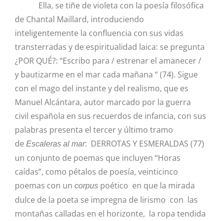
Ella, se tiñe de violeta con la poesía filosófica
de
Chantal Maillard, introduciendo
inteligentemente la confluencia con sus vidas
transterradas y de espiritualidad laica: se pregunta
¿POR QUÉ?: “Escribo para / estrenar el amanecer /
y bautizarme en el mar cada mañana “ (74). Sigue
con el mago del instante y del realismo, que es
Manuel Alcántara, autor marcado por la guerra
civil española en sus recuerdos de infancia, con sus
palabras presenta el tercer y último tramo
de
:
DERROTAS Y ESMERALDAS (77)
Escaleras al mar
un conjunto de poemas que incluyen “Horas
caídas”, como pétalos de poesía, veinticinco
poemas con un
poético en que la mirada
corpus
dulce de la poeta se impregna de lirismo con las
montañas calladas en el horizonte, la ropa tendida