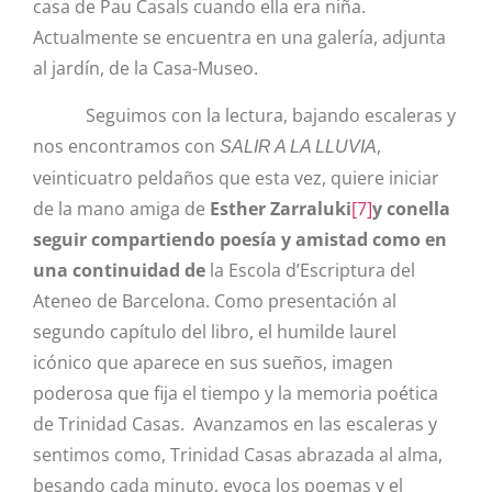
casa de Pau Casals cuando ella era niña.
Actualmente se encuentra en una galería, adjunta
al jardín, de la Casa-Museo.
Seguimos con la lectura, bajando escaleras y
nos encontramos con
,
SALIR A LA LLUVIA
veinticuatro peldaños que esta vez, quiere iniciar
de la mano amiga de
Esther Zarraluki
[7]
y con
ella
seguir compartiendo poesía y amistad
como en
una continuidad de
la Escola d’Escriptura del
Ateneo de Barcelona. Como presentación al
segundo capítulo del libro, el humilde laurel
icónico que aparece en sus sueños, imagen
poderosa que fija el tiempo y la memoria poética
de Trinidad Casas. Avanzamos en las escaleras y
sentimos como, Trinidad Casas abrazada al alma,
besando cada minuto, evoca los poemas y el