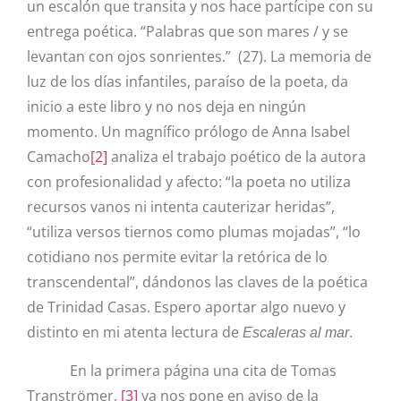
un escalón que transita y nos hace partícipe con su
entrega poética. “Palabras que son mares / y se
levantan con ojos sonrientes.” (27). La memoria de
luz de los días infantiles, paraíso de la poeta, da
inicio a este libro y no nos deja en ningún
momento. Un magnífico prólogo de
Anna Isabel
Camacho
[2]
analiza el trabajo poético de la autora
con profesionalidad y afecto: “la poeta no utiliza
recursos vanos ni intenta cauterizar heridas”,
“utiliza versos tiernos como plumas mojadas”, “lo
cotidiano nos permite evitar la retórica de lo
transcendental”, dándonos las claves de la poética
de Trinidad Casas. Espero aportar algo nuevo y
distinto en mi atenta lectura de
.
Escaleras al mar
En la primera página una cita de
Tomas
Tranströmer,
[3]
ya nos pone en aviso de la