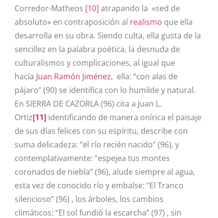
Corredor-Matheos
[10]
atrapando la «sed de
absoluto» en contraposición al
realismo
que ella
desarrolla en su obra. Siendo culta, ella gusta de la
sencillez en la palabra poética, la desnuda de
culturalismos y complicaciones, al igual que
hacía
Juan Ramón Jiménez
, ella: “con alas de
pájaro” (90) se identifica con lo humilde y natural.
En SIERRA DE CAZORLA (96)
cita a
Juan L.
Ortiz
[11]
identificando de manera onírica el paisaje
de sus días felices con su espíritu, describe con
suma delicadeza: “el río recién nacido” (96), y
contemplativamente: “espejea tus montes
coronados de niebla” (96), alude siempre al agua,
esta vez de conocido río y embalse: “El Tranco
silencioso” (96) , los árboles, los cambios
climáticos: “El sol fundió la escarcha” (97) , sin