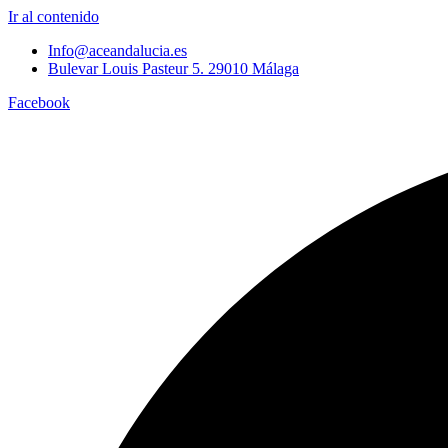
Ir al contenido
Info@aceandalucia.es
Bulevar Louis Pasteur 5. 29010 Málaga
Facebook