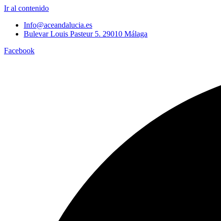
Ir al contenido
Info@aceandalucia.es
Bulevar Louis Pasteur 5. 29010 Málaga
Facebook