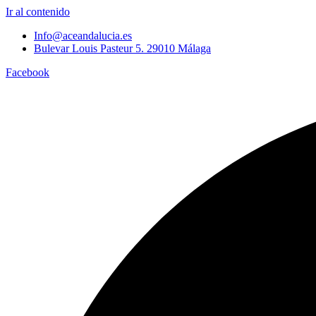
Ir al contenido
Info@aceandalucia.es
Bulevar Louis Pasteur 5. 29010 Málaga
Facebook