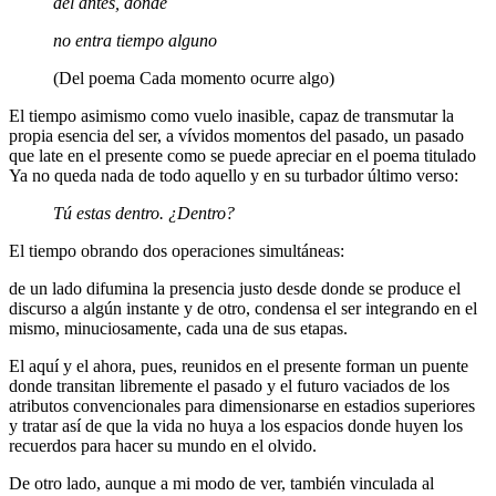
del antes, donde
no entra tiempo alguno
(Del poema Cada momento ocurre algo)
El tiempo asimismo como vuelo inasible, capaz de transmutar la
propia esencia del ser, a vívidos momentos del pasado, un pasado
que late en el presente como se puede apreciar en el poema titulado
Ya no queda nada de todo aquello y en su turbador último verso:
Tú estas dentro. ¿Dentro?
El tiempo obrando dos operaciones simultáneas:
de un lado difumina la presencia justo desde donde se produce el
discurso a algún instante y de otro, condensa el ser integrando en el
mismo, minuciosamente, cada una de sus etapas.
El aquí y el ahora, pues, reunidos en el presente forman un puente
donde transitan libremente el pasado y el futuro vaciados de los
atributos convencionales para dimensionarse en estadios superiores
y tratar así de que la vida no huya a los espacios donde huyen los
recuerdos para hacer su mundo en el olvido.
De otro lado, aunque a mi modo de ver, también vinculada al