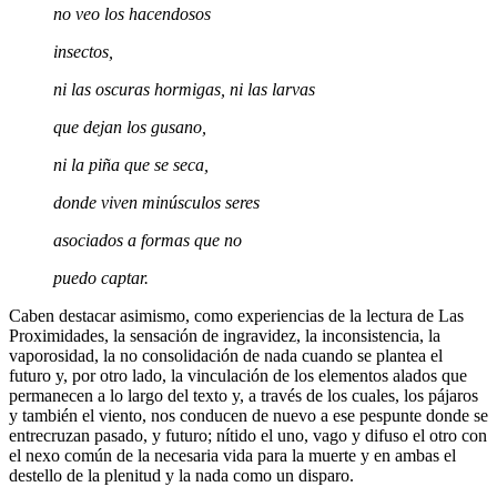
no veo los hacendosos
insectos,
ni las oscuras hormigas, ni las larvas
que dejan los gusano,
ni la piña que se seca,
donde viven minúsculos seres
asociados a formas que no
puedo captar.
Caben destacar asimismo, como experiencias de la lectura de Las
Proximidades, la sensación de ingravidez, la inconsistencia, la
vaporosidad, la no consolidación de nada cuando se plantea el
futuro y, por otro lado, la vinculación de los elementos alados que
permanecen a lo largo del texto y, a través de los cuales, los pájaros
y también el viento, nos conducen de nuevo a ese pespunte donde se
entrecruzan pasado, y futuro; nítido el uno, vago y difuso el otro con
el nexo común de la necesaria vida para la muerte y en ambas el
destello de la plenitud y la nada como un disparo.