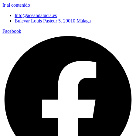
Ir al contenido
Info@aceandalucia.es
Bulevar Louis Pasteur 5. 29010 Málaga
Facebook