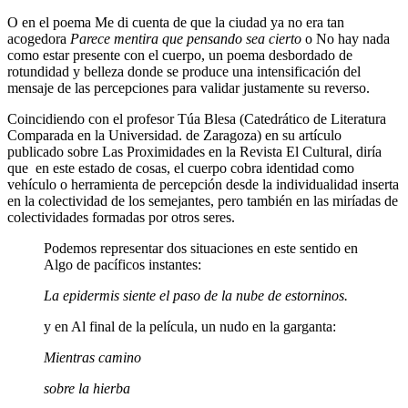
O en el poema Me di cuenta de que la ciudad ya no era tan
acogedora
Parece mentira que pensando sea cierto
o No hay nada
como estar presente con el cuerpo, un poema desbordado de
rotundidad y belleza donde se produce una intensificación del
mensaje de las percepciones para validar justamente su reverso.
Coincidiendo con el profesor Túa Blesa (Catedrático de Literatura
Comparada en la Universidad. de Zaragoza) en su artículo
publicado sobre Las Proximidades en la Revista El Cultural, diría
que
en este estado de cosas, el cuerpo cobra identidad como
vehículo o herramienta de percepción desde la individualidad inserta
en la colectividad de los semejantes, pero también en las miríadas de
colectividades formadas por otros seres.
Podemos representar dos situaciones en este sentido en
Algo de pacíficos instantes:
La epidermis siente el paso de la nube de estorninos.
y en Al final de la película, un nudo en la garganta:
Mientras camino
sobre la hierba