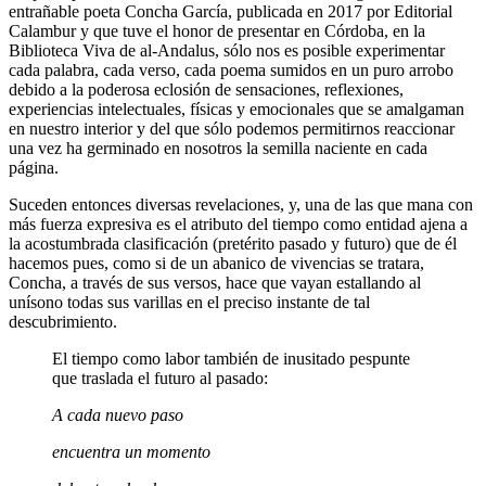
entrañable poeta Concha García, publicada en 2017 por Editorial
Calambur y que tuve el honor de presentar en Córdoba, en la
Biblioteca Viva de al-Andalus, sólo nos es posible experimentar
cada palabra, cada verso, cada poema sumidos en un puro arrobo
debido a la poderosa eclosión de sensaciones, reflexiones,
experiencias intelectuales, físicas y emocionales que se amalgaman
en nuestro interior y del que sólo podemos permitirnos reaccionar
una vez ha germinado en nosotros la semilla naciente en cada
página.
Suceden entonces diversas revelaciones, y, una de las que mana con
más fuerza expresiva es el atributo del tiempo como entidad ajena a
la acostumbrada clasificación (pretérito pasado y futuro) que de él
hacemos pues, como si de un abanico de vivencias se tratara,
Concha, a través de sus versos, hace que vayan estallando al
unísono todas sus varillas en el preciso instante de tal
descubrimiento.
El tiempo como labor también de inusitado pespunte
que traslada el futuro al pasado:
A cada nuevo paso
encuentra un momento