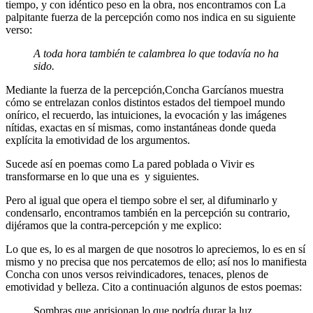
tiempo, y con idéntico peso en la obra, nos encontramos con La
palpitante fuerza de la percepción como nos indica en su siguiente
verso:
A toda hora también te calambrea lo que todavía no ha
sido.
Mediante la fuerza de la percepción,Concha Garcíanos muestra
cómo se entrelazan conlos distintos estados del tiempoel mundo
onírico, el recuerdo, las intuiciones, la evocación y las imágenes
nítidas, exactas en sí mismas, como instantáneas donde queda
explícita la emotividad de los argumentos.
Sucede así en poemas como La pared poblada o Vivir es
transformarse en lo que una es y siguientes.
Pero al igual que opera el tiempo sobre el ser, al difuminarlo y
condensarlo, encontramos también en la percepción su contrario,
dijéramos que la contra-percepción y me explico:
Lo que es, lo es al margen de que nosotros lo apreciemos, lo es en sí
mismo y no precisa que nos percatemos de ello; así nos lo manifiesta
Concha con unos versos reivindicadores, tenaces, plenos de
emotividad y belleza. Cito a continuación algunos de estos poemas:
Sombras que aprisionan lo que podría durar la luz