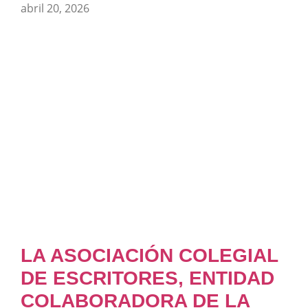
abril 20, 2026
LA ASOCIACIÓN COLEGIAL
DE ESCRITORES, ENTIDAD
COLABORADORA DE LA