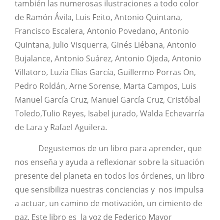
también las numerosas ilustraciones a todo color
de Ramón Ávila, Luis Feito, Antonio Quintana,
Francisco Escalera, Antonio Povedano, Antonio
Quintana, Julio Visquerra, Ginés Liébana, Antonio
Bujalance, Antonio Suárez, Antonio Ojeda, Antonio
Villatoro, Luzía Elías García, Guillermo Porras On,
Pedro Roldán, Arne Sorense, Marta Campos, Luis
Manuel García Cruz, Manuel García Cruz, Cristóbal
Toledo,Tulio Reyes, Isabel jurado, Walda Echevarría
de Lara y Rafael Aguilera.
Degustemos de un libro para aprender, que
nos enseña y ayuda a reflexionar sobre la situación
presente del planeta en todos los órdenes, un libro
que sensibiliza nuestras conciencias y nos impulsa
a actuar, un camino de motivación, un cimiento de
paz. Este libro es la voz de Federico Mayor