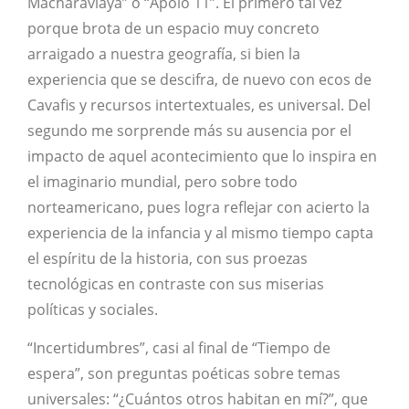
Macharaviaya” o “Apolo 11”. El primero tal vez
porque brota de un espacio muy concreto
arraigado a nuestra geografía, si bien la
experiencia que se descifra, de nuevo con ecos de
Cavafis y recursos intertextuales, es universal. Del
segundo me sorprende más su ausencia por el
impacto de aquel acontecimiento que lo inspira en
el imaginario mundial, pero sobre todo
norteamericano, pues logra reflejar con acierto la
experiencia de la infancia y al mismo tiempo capta
el espíritu de la historia, con sus proezas
tecnológicas en contraste con sus miserias
políticas y sociales.
“Incertidumbres”, casi al final de “Tiempo de
espera”, son preguntas poéticas sobre temas
universales: “¿Cuántos otros habitan en mí?”, que