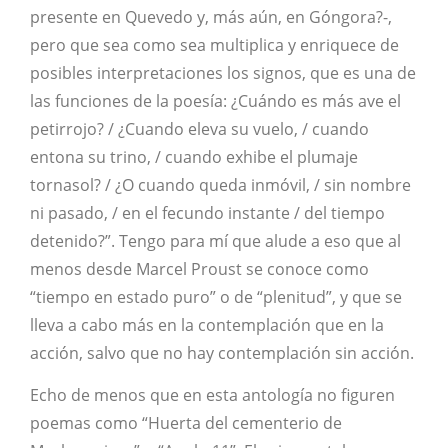
presente en Quevedo y, más aún, en Góngora?-,
pero que sea como sea multiplica y enriquece de
posibles interpretaciones los signos, que es una de
las funciones de la poesía: ¿Cuándo es más ave el
petirrojo? / ¿Cuando eleva su vuelo, / cuando
entona su trino, / cuando exhibe el plumaje
tornasol? / ¿O cuando queda inmóvil, / sin nombre
ni pasado, / en el fecundo instante / del tiempo
detenido?”. Tengo para mí que alude a eso que al
menos desde Marcel Proust se conoce como
“tiempo en estado puro” o de “plenitud”, y que se
lleva a cabo más en la contemplación que en la
acción, salvo que no hay contemplación sin acción.
Echo de menos que en esta antología no figuren
poemas como “Huerta del cementerio de