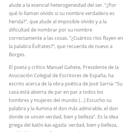
alude a la esencial heterogeneidad del ser. “¿Por
qué lo llaman olvido si su nombre verdadero es
herida?”, que alude al imposible olvido y a la
dificultad de nombrar por su nombre
correctamente a las cosas. “¿Cuántos ríos fluyen en
la palabra Éufrates?”, que recuerda de nuevo a
Borges.
El poeta y crítico Manuel Gahete, Presidente de la
Asociación Colegial de Escritores de España, ha
escrito acerca de la obra poética de José Sarria: “Su
casa está abierta de par en par a todos los
hombres y mujeres del mundo (…) Escucho su
palabra y la ilumina el don más admirable, el don
donde se uncen verdad, bien y belleza”. Es la idea
griega del kalós-kai-agazía: verdad, bien y belleza,