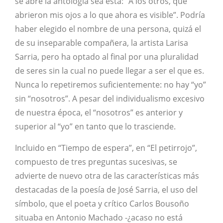
se abre la antología sea esta: “A los otros, que
abrieron mis ojos a lo que ahora es visible”. Podría
haber elegido el nombre de una persona, quizá el
de su inseparable compañera, la artista Larisa
Sarria, pero ha optado al final por una pluralidad
de seres sin la cual no puede llegar a ser el que es.
Nunca lo repetiremos suficientemente: no hay “yo”
sin “nosotros”. A pesar del individualismo excesivo
de nuestra época, el “nosotros” es anterior y
superior al “yo” en tanto que lo trasciende.
Incluido en “Tiempo de espera”, en “El petirrojo”,
compuesto de tres preguntas sucesivas, se
advierte de nuevo otra de las características más
destacadas de la poesía de José Sarria, el uso del
símbolo, que el poeta y crítico Carlos Bousoño
situaba en Antonio Machado -¿acaso no está