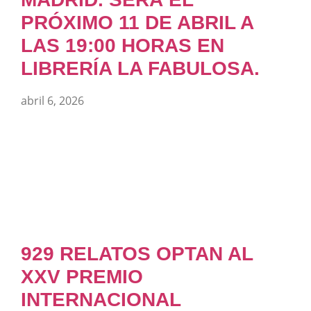
PRÓXIMO 11 DE ABRIL A
LAS 19:00 HORAS EN
LIBRERÍA LA FABULOSA.
abril 6, 2026
929 RELATOS OPTAN AL
XXV PREMIO
INTERNACIONAL