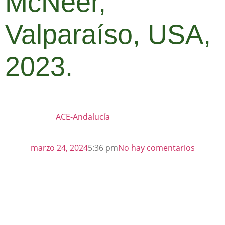
McNeer,
Valparaíso, USA,
2023.
ACE-Andalucía
marzo 24, 2024
5:36 pm
No hay comentarios