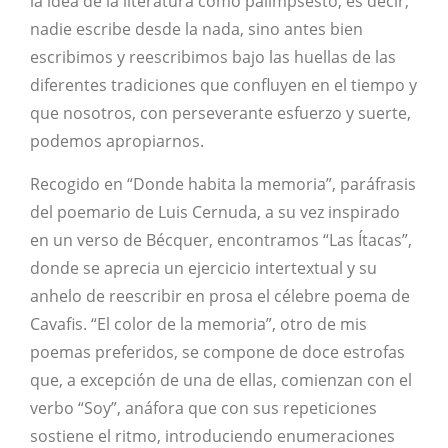
la idea de la literatura como palimpsesto, es decir,
nadie escribe desde la nada, sino antes bien
escribimos y reescribimos bajo las huellas de las
diferentes tradiciones que confluyen en el tiempo y
que nosotros, con perseverante esfuerzo y suerte,
podemos apropiarnos.
Recogido en “Donde habita la memoria”, paráfrasis
del poemario de Luis Cernuda, a su vez inspirado
en un verso de Bécquer, encontramos “Las Ítacas”,
donde se aprecia un ejercicio intertextual y su
anhelo de reescribir en prosa el célebre poema de
Cavafis. “El color de la memoria”, otro de mis
poemas preferidos, se compone de doce estrofas
que, a excepción de una de ellas, comienzan con el
verbo “Soy”, anáfora que con sus repeticiones
sostiene el ritmo, introduciendo enumeraciones