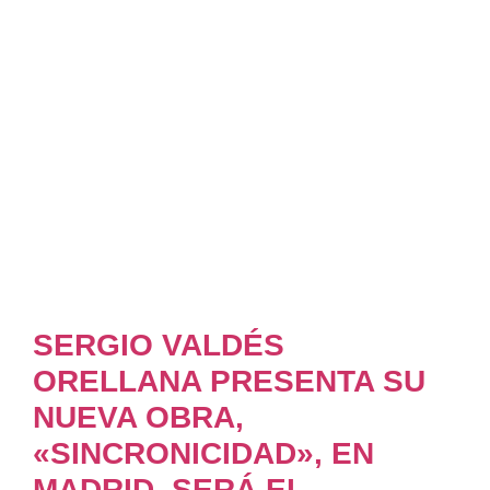
SERGIO VALDÉS
ORELLANA PRESENTA SU
NUEVA OBRA,
«SINCRONICIDAD», EN
MADRID. SERÁ EL