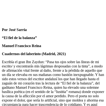
Por José Sarria
“El fiel de la balanza”
Manuel Francisco Reina
Cuadernos del laberinto (Madrid, 2021)
Escribía el gran Ibn Zaydun: “Pasa tus ojos sobre las líneas de mi
escrito/ y encontrarás mis lágrimas desposadas con la tinta”, a modo
de afirmación vital frente al daño, frente a la pérdida de aquello que
un día se elevaba en sus mañanas como bastión inexpugnable. Y han
sido estos versos del escritor andalusí los que han llegado hasta el
zaguán de mi corazón tras la lectura de “El fiel de la balanza”, del
gaditano Manuel Francisco Reina, quien ha elevado una solemne
basílica poética (en el sentido de la “Iustitia” romana) donde exponer
la causa de la aflicción por el amor perdido. Pero el poeta no solo
expone el dolor, que sería lo artificial, sino que moldea y ahorma esa
circunstancia para hacer trascendencia de lo cotidiano. Y es aquí