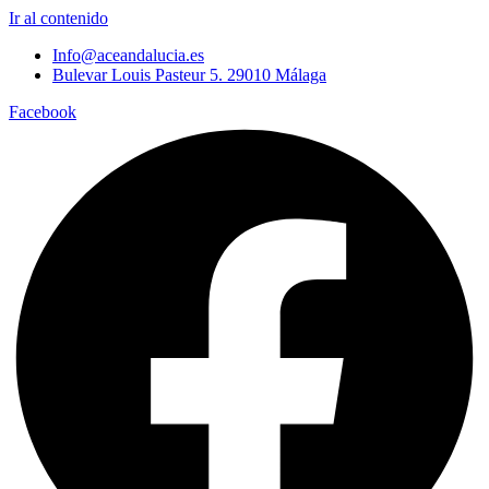
Ir al contenido
Info@aceandalucia.es
Bulevar Louis Pasteur 5. 29010 Málaga
Facebook