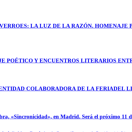
VERROES: LA LUZ DE LA RAZÓN. HOMENAJE 
AJE POÉTICO Y ENCUENTROS LITERARIOS EN
 ENTIDAD COLABORADORA DE LA FERIADEL L
incronicidad», en Madrid. Será el próximo 11 de ab