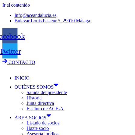
Ir al contenido
Info@aceandalucia.es
Bulevar Louis Pasteur 5. 29010 Málaga
acebook
Twitter
CONTACTO
INICIO
QUIÉNES SOMOS
Saluda del presidente
Historia
Junta directiva
Estatuto de ACE-A
ÁREA SOCIOS
Listado de socios
Hazte socio
Asesoría jurídica