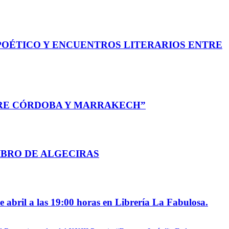
POÉTICO Y ENCUENTROS LITERARIOS ENTRE
TRE CÓRDOBA Y MARRAKECH”
IBRO DE ALGECIRAS
ril a las 19:00 horas en Librería La Fabulosa.