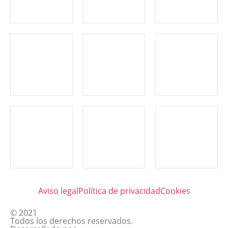
Aviso legal
Política de privacidad
Cookies
© 2021
Todos los derechos reservados.