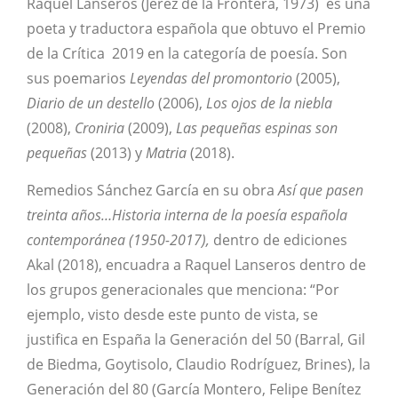
Raquel Lanseros (Jerez de la Frontera, 1973) es una
poeta y traductora española que obtuvo el Premio
de la Crítica 2019 en la categoría de poesía. Son
sus poemarios
Leyendas del promontorio
(2005),
Diario de un destello
(2006),
Los ojos de la niebla
(2008),
Croniria
(2009),
Las pequeñas espinas son
pequeñas
(2013) y
Matria
(2018).
Remedios Sánchez García en su obra
Así que pasen
treinta años…Historia interna de la poesía española
contemporánea (1950-2017),
dentro de ediciones
Akal (2018), encuadra a Raquel Lanseros dentro de
los grupos generacionales que menciona: “Por
ejemplo, visto desde este punto de vista, se
justifica en Espa­ña la Generación del 50 (Barral, Gil
de Biedma, Goytisolo, Claudio Rodríguez, Brines), la
Generación del 80 (García Montero, Felipe Benítez