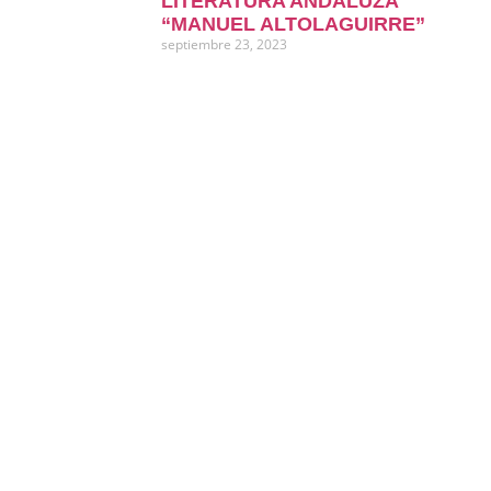
LITERATURA ANDALUZA
“MANUEL ALTOLAGUIRRE”
septiembre 23, 2023