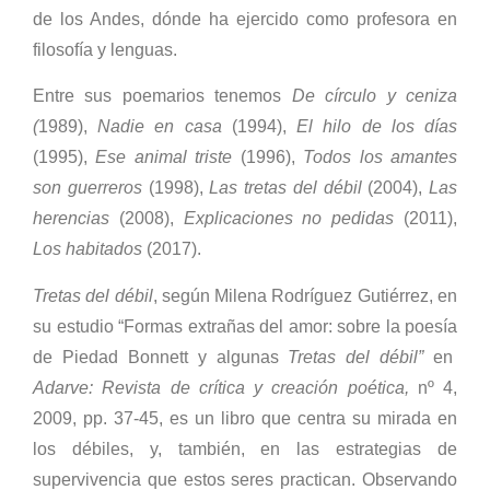
de los Andes, dónde ha ejercido como profesora en
filosofía y lenguas.
Entre sus poemarios tenemos
De círculo y ceniza
(
1989),
Nadie en casa
(1994),
El hilo de los días
(1995),
Ese animal triste
(1996),
Todos los amantes
son guerreros
(1998),
Las tretas del débil
(2004),
Las
herencias
(2008),
Explicaciones no pedidas
(2011),
Los habitados
(2017).
Tretas del débil
, según Milena Rodríguez Gutiérrez, en
su estudio
“Formas extrañas del amor: sobre la poesía
de Piedad Bonnett y algunas
Tretas del débil”
en
Adarve: Revista de crítica y creación poética,
nº 4,
2009, pp. 37-45, es un libro que centra su mirada en
los débiles, y, también, en las estrategias de
supervivencia que estos seres practican. Observando