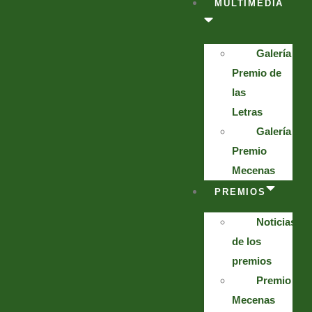
MULTIMEDIA
Galería
Premio de
las
Letras
Galería
Premio
Mecenas
PREMIOS
Noticias
de los
premios
Premio
Mecenas