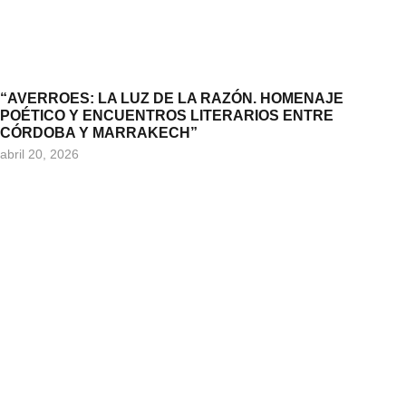
“AVERROES: LA LUZ DE LA RAZÓN. HOMENAJE
POÉTICO Y ENCUENTROS LITERARIOS ENTRE
CÓRDOBA Y MARRAKECH”
abril 20, 2026