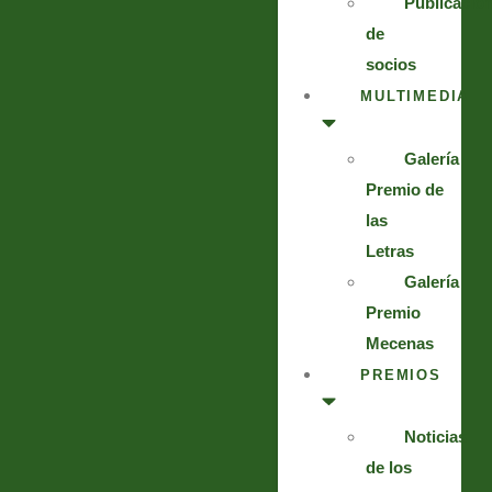
Publicacio
de
socios
MULTIMEDIA
Galería
Premio de
las
Letras
Galería
Premio
Mecenas
PREMIOS
Noticias
de los