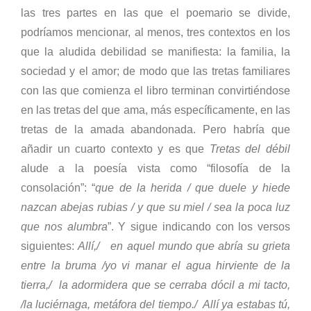
las tres partes en las que el poemario se divide,
podríamos mencionar, al menos, tres contextos en los
que la aludida debilidad se manifiesta: la familia, la
sociedad y el amor; de modo que las tretas familiares
con las que comienza el libro terminan convirtiéndose
en las tretas del que ama, más específicamente, en las
tretas de la amada abandonada. Pero habría que
añadir un cuarto contexto y es que
Tretas del débil
alude a la poesía vista como “filosofía de la
consolación”: “
que de la herida / que duele y hiede
nazcan abejas rubias / y que su miel / sea la poca luz
que nos alumbra
”. Y sigue indicando con los versos
siguientes:
Allí,/ en aquel mundo que abría su grieta
entre la bruma /yo vi manar el agua hirviente de la
tierra,/ la adormidera que se cerraba dócil a mi tacto,
/la luciérnaga, metáfora del tiempo./ Allí ya estabas tú,