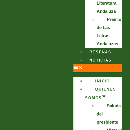
Literatura
Andaluza
Premio
de Las
Letras
Andaluzas
RESEÑAS
NOTICIAS
INICIO
QUIÉNES
SOMOS
Saluda
del
presidente