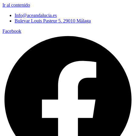
Ir al contenido
Info@aceandalucia.es
Bulevar Louis Pasteur 5. 29010 Málaga
Facebook