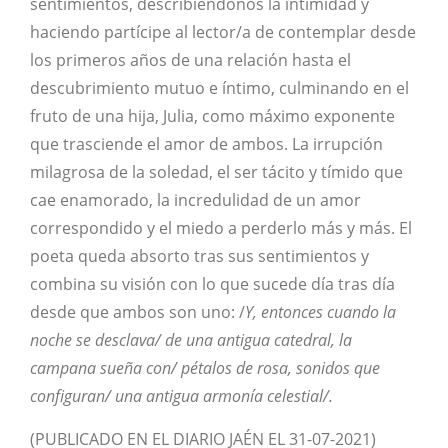
sentimientos, describiéndonos la intimidad y
haciendo partícipe al lector/a de contemplar desde
los primeros años de una relación hasta el
descubrimiento mutuo e íntimo, culminando en el
fruto de una hija, Julia, como máximo exponente
que trasciende el amor de ambos. La irrupción
milagrosa de la soledad, el ser tácito y tímido que
cae enamorado, la incredulidad de un amor
correspondido y el miedo a perderlo más y más. El
poeta queda absorto tras sus sentimientos y
combina su visión con lo que sucede día tras día
desde que ambos son uno: /
Y, entonces cuando la
noche se desclava/ de una antigua catedral, la
campana sueña con/ pétalos de rosa, sonidos que
configuran/ una antigua armonía celestial/.
(PUBLICADO EN EL DIARIO JAÉN EL 31-07-2021)