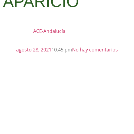
APARICIO
ACE-Andalucía
agosto 28, 2021
10:45 pm
No hay comentarios