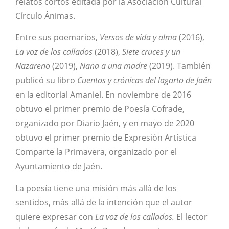
relatos cortos editada por la Asociación Cultural
Círculo Ánimas.
Entre sus poemarios,
Versos de vida y alma
(2016),
La voz de los callados
(2018),
Siete cruces y un
Nazareno
(2019),
Nana a una madre
(2019). También
publicó su libro
Cuentos y crónicas del lagarto de Jaén
en la editorial Amaniel. En noviembre de 2016
obtuvo el primer premio de Poesía Cofrade,
organizado por Diario Jaén, y en mayo de 2020
obtuvo el primer premio de Expresión Artística
Comparte la Primavera, organizado por el
Ayuntamiento de Jaén.
La poesía tiene una misión más allá de los
sentidos, más allá de la intención que el autor
quiere expresar con
La voz de los callados.
El lector