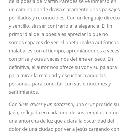
de la poesía de Martín Paredes se ve inmerso en
un camino donde divisa claramente unos paisajes
perfilados y reconocibles. Con un lenguaje directo
y sencillo, sin ser contrario a la elegancia. El fin
primordial de la poesía es apreciar lo que no
somos capaces de ver. El poeta realiza auténticos
malabares con el tiempo, apremiándonos a veces
con prisa y otras veces nos detiene en seco. En
definitiva, el autor nos ofrece su voz y su palabra
para mirar la realidad y escuchar a aquellas
personas, para conectar con sus emociones y
sentimientos.
Con
Siete cruces y un nazareno
, una cruz preside su
Jaén, reflejada en cada uno de sus templos, como
una antorcha de luz que aclara la oscuridad del
dolor de una ciudad por ver a Jesús cargando con