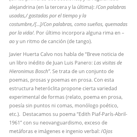
alejandrina (en la tercera y la última): /
Con palabras
usadas,/ gastadas por el tiempo y la
costumbre,/[…]/Con palabras, como sueños, quemadas
por la vida/.
Por último incorpora alguna rima en –
ao
y un ritmo de canción (de tango).
Javier Huerta Calvo nos habla de “Breve noticia de
un libro inédito de Juan Luis Panero:
Las visitas de
Hieronimus Bosch”
. Se trata de un conjunto de
poemas, prosas y poemas en prosa. Con esta
estructura heteróclita propone cierta variedad
experimental de formas (relato, poema en prosa,
poesía sin puntos ni comas, monólogo poético,
etc.). Destacamos su poema “Edith Piaf-París-Abril-
1961” con su neovanguardismo, exceso de
metáforas e imágenes e ingenio verbal: /
Ojos