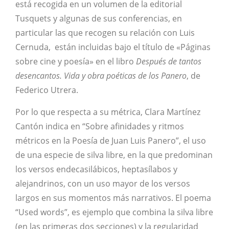
está recogida en un volumen de la editorial
Tusquets y algunas de sus conferencias, en
particular las que recogen su relación con Luis
Cernuda, están incluidas bajo el título de «Páginas
sobre cine y poesía» en el libro
Después de tantos
desencantos. Vida y obra poéticas de los Panero
, de
Federico Utrera.
Por lo que respecta a su métrica, Clara Martínez
Cantón indica en “Sobre afinidades y ritmos
métricos en la Poesía de Juan Luis Panero”, el uso
de una especie de silva libre, en la que predominan
los versos endecasilábicos, heptasílabos y
alejandrinos, con un uso mayor de los versos
largos en sus momentos más narrativos. El poema
“Used words”, es ejemplo que combina la silva libre
(en las primeras dos secciones) y la regularidad