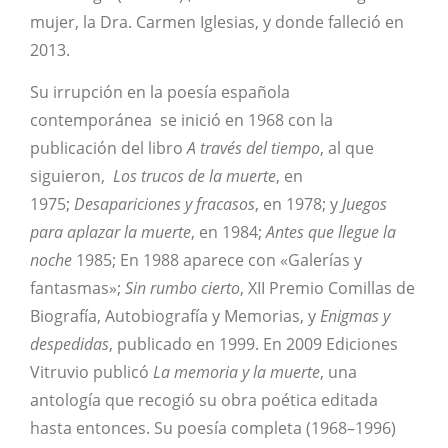
mujer, la Dra. Carmen Iglesias, y donde falleció en
2013.
Su irrupción en la poesía española
contemporánea se inició en 1968 con la
publicación del libro
A través del tiempo
, al que
siguieron,
Los trucos de la muerte
, en
1975;
Desapariciones y fracasos
, en 1978; y
Juegos
para aplazar la muerte
, en 1984;
Antes que llegue la
noche
1985; En 1988 aparece con «Galerías y
fantasmas»;
Sin rumbo cierto
, XII Premio Comillas de
Biografía, Autobiografía y Memorias, y
Enigmas y
despedidas
, publicado en 1999. En 2009 Ediciones
Vitruvio publicó
La memoria y la muerte
, una
antología que recogió su obra poética editada
hasta entonces. Su poesía completa (1968–1996)