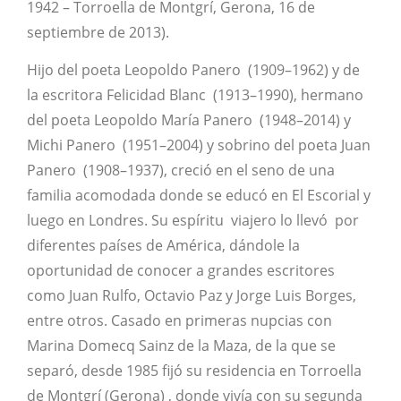
1942 – Torroella de Montgrí, Gerona, 16 de
septiembre de 2013).
Hijo del poeta Leopoldo Panero (1909–1962) y de
la escritora Felicidad Blanc (1913–1990), hermano
del poeta Leopoldo María Panero (1948–2014) y
Michi Panero (1951–2004) y sobrino del poeta Juan
Panero (1908–1937), creció en el seno de una
familia acomodada donde se educó en El Escorial y
luego en Londres. Su espíritu viajero lo llevó por
diferentes países de América, dándole la
oportunidad de conocer a grandes escritores
como Juan Rulfo, Octavio Paz y Jorge Luis Borges,
entre otros. Casado en primeras nupcias con
Marina Domecq Sainz de la Maza, de la que se
separó, desde 1985 fijó su residencia en Torroella
de Montgrí (Gerona) , donde vivía con su segunda