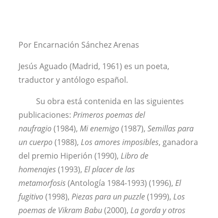
Por Encarnación Sánchez Arenas
Jesús Aguado (Madrid, 1961) es un poeta,
traductor y antólogo español.
Su obra está contenida en las siguientes
publicaciones:
Primeros poemas del
naufragio
(1984),
Mi enemigo
(1987),
Semillas para
un cuerpo
(1988),
Los amores imposibles
, ganadora
del premio Hiperión (1990),
Libro de
homenajes
(1993),
El placer de las
metamorfosis
(Antología 1984-1993) (1996),
El
fugitivo
(1998),
Piezas para un puzzle
(1999),
Los
poemas de Vikram Babu
(2000),
La gorda y otros