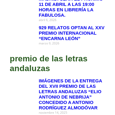
11 DE ABRIL A LAS 19:00
HORAS EN LIBRERÍA LA
FABULOSA.
abril 6, 2026
929 RELATOS OPTAN AL XXV
PREMIO INTERNACIONAL
“ENCARNA LEÓN”
marzo 9, 2026
premio de las letras
andaluzas
IMÁGENES DE LA ENTREGA
DEL XVII PREMIO DE LAS
LETRAS ANDALUZAS “ELIO
ANTONIO DE NEBRIJA”
CONCEDIDO A ANTONIO
RODRÍGUEZ ALMODÓVAR
noviembre 14, 2025