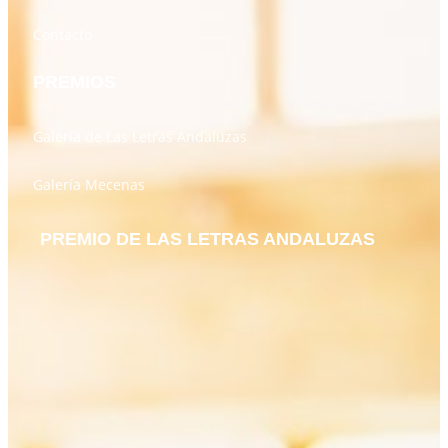
Contacto
PREMIOS
Galería de Las Letras Andaluzas
Galería Mecenas
PREMIO DE LAS LETRAS ANDALUZAS