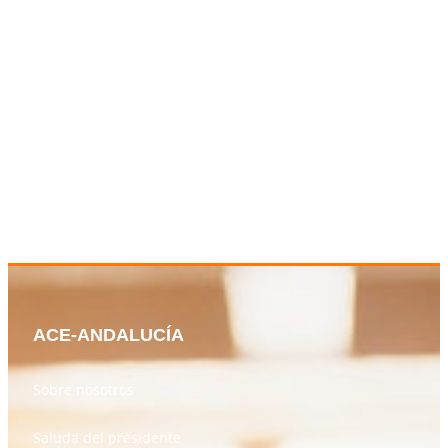
ACE-ANDALUCÍA
Sobre nosotros
Saluda del presidente