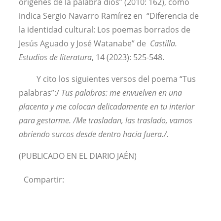
orígenes de la palabra dios” (2010: 162), como
indica Sergio Navarro Ramírez en “Diferencia de
la identidad cultural: Los poemas borrados de
Jesús Aguado y José Watanabe” de
Castilla.
Estudios de literatura
, 14 (2023): 525-548.
Y cito los siguientes versos del poema “Tus
palabras”:/
Tus palabras: me envuelven en una
placenta y me colocan delicadamente en tu interior
para gestarme. /Me trasladan, las traslado, vamos
abriendo surcos desde dentro hacia fuera./.
(PUBLICADO EN EL DIARIO JAÉN)
Compartir: