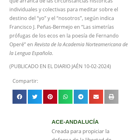
que arranca de las circunstancias históricas
individuales y colectivas para meditar sobre el
destino del “yo” y el “nosotros”, según indica
Francisco J. Peñas-Bermejo en “Las simetrías
prófugas de los ecos en la poesía de Fernando
Operé” en
Revista de la Academia Norteamericana de
la Lengua Española
.
(PUBLICADO EN EL DIARIO JAÉN 10-02-2024)
Compartir:
ACE-ANDALUCÍA
Creada para propiciar la
defensa de la libertad de