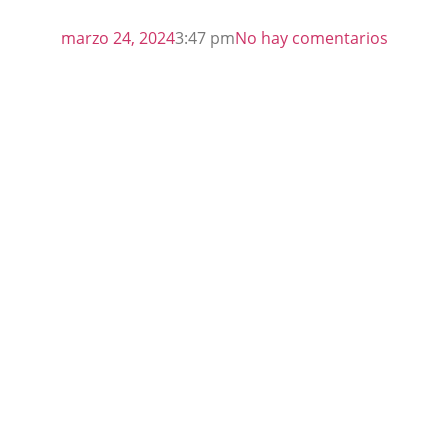
marzo 24, 2024
3:47 pm
No hay comentarios