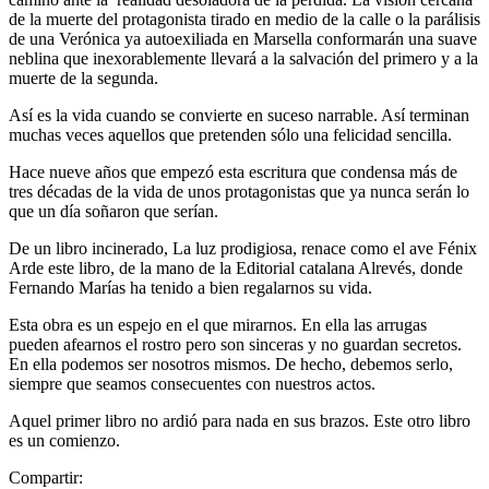
de la muerte del protagonista tirado en medio de la calle o la parálisis
de una Verónica ya autoexiliada en Marsella conformarán una suave
neblina que inexorablemente llevará a la salvación del primero y a la
muerte de la segunda.
Así es la vida cuando se convierte en suceso narrable. Así terminan
muchas veces aquellos que pretenden sólo una felicidad sencilla.
Hace nueve años que empezó esta escritura que condensa más de
tres décadas de la vida de unos protagonistas que ya nunca serán lo
que un día soñaron que serían.
De un libro incinerado, La luz prodigiosa, renace como el ave Fénix
Arde este libro, de la mano de la Editorial catalana Alrevés, donde
Fernando Marías ha tenido a bien regalarnos su vida.
Esta obra es un espejo en el que mirarnos. En ella las arrugas
pueden afearnos el rostro pero son sinceras y no guardan secretos.
En ella podemos ser nosotros mismos. De hecho, debemos serlo,
siempre que seamos consecuentes con nuestros actos.
Aquel primer libro no ardió para nada en sus brazos. Este otro libro
es un comienzo.
Compartir: