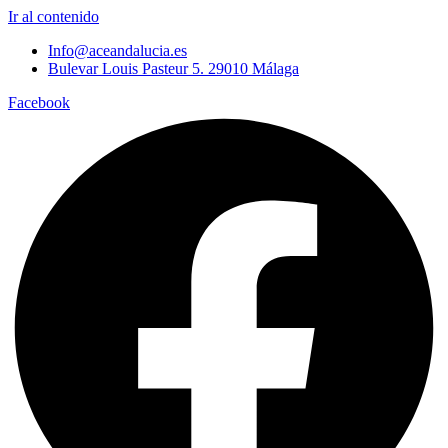
Ir al contenido
Info@aceandalucia.es
Bulevar Louis Pasteur 5. 29010 Málaga
Facebook