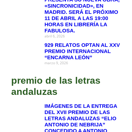
«SINCRONICIDAD», EN
MADRID. SERÁ EL PRÓXIMO
11 DE ABRIL A LAS 19:00
HORAS EN LIBRERÍA LA
FABULOSA.
abril 6, 2026
929 RELATOS OPTAN AL XXV
PREMIO INTERNACIONAL
“ENCARNA LEÓN”
marzo 9, 2026
premio de las letras
andaluzas
IMÁGENES DE LA ENTREGA
DEL XVII PREMIO DE LAS
LETRAS ANDALUZAS “ELIO
ANTONIO DE NEBRIJA”
CONCEDIDO A ANTONIO