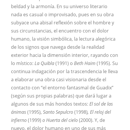
beldad y la armonía. En su universo literario
nada es casual o improvisado, pues en su obra
subyace una abisal reflexión sobre el hombre y
sus circunstancias, el encuentro con el dolor
humano, la visión simbólica, la lectura alegórica
de los signos que navega desde la realidad
exterior hacia la dimensión interior, rayando con
lo místico:
La Quibla
(1991) o
Beth Haim
(1995). Su
continua indagación por la trascendencia le lleva
a elaborar una obra casi visionaria desde el
contacto con “el entorno fantasmal de Guadix”
(según sus propias palabras) que dará lugar a
algunos de sus más hondos textos:
El sol de las
ánimas
(1995),
Santo Sepulcro
(1998)
, El reloj del
infierno
(1999)
o Huerta del cielo
(2000). Y, de
nuevo, el dolor humano en uno de sus más