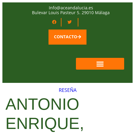
Info@aceandalucia.es
Bulevar Louis Pasteur 5. 29010 Málaga
CONTACTO
QUIÉNES SOMOS
ÁREA SOCIOS
RESEÑA
ANTONIO
ENRIQUE,