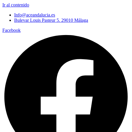
Ir al contenido
Info@aceandalucia.es
Bulevar Louis Pasteur 5. 29010 Málaga
Facebook