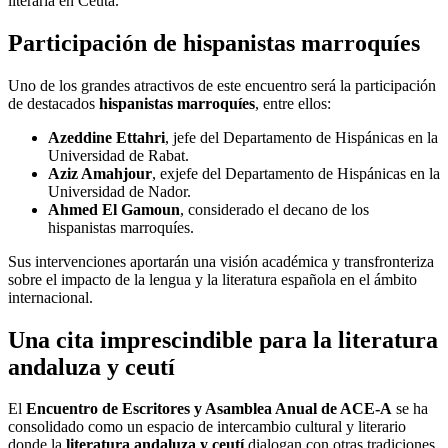
literaria en Ceuta.
Participación de hispanistas marroquíes
Uno de los grandes atractivos de este encuentro será la participación
de destacados
hispanistas marroquíes
, entre ellos:
Azeddine Ettahri
, jefe del Departamento de Hispánicas en la
Universidad de Rabat.
Aziz Amahjour
, exjefe del Departamento de Hispánicas en la
Universidad de Nador.
Ahmed El Gamoun
, considerado el decano de los
hispanistas marroquíes.
Sus intervenciones aportarán una visión académica y transfronteriza
sobre el impacto de la lengua y la literatura española en el ámbito
internacional.
Una cita imprescindible para la literatura
andaluza y ceutí
El
Encuentro de Escritores y Asamblea Anual de ACE-A
se ha
consolidado como un espacio de intercambio cultural y literario
donde la
literatura andaluza y ceutí
dialogan con otras tradiciones