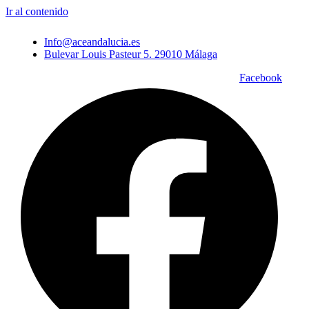
Ir al contenido
Info@aceandalucia.es
Bulevar Louis Pasteur 5. 29010 Málaga
Facebook