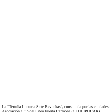
La “Tertulia Literaria Siete Revueltas”, constituida por las entidades:
Asociación Club del Libro Puerta Carmona (CLULIPUCAR),