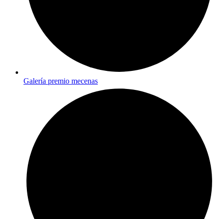
Galería premio mecenas