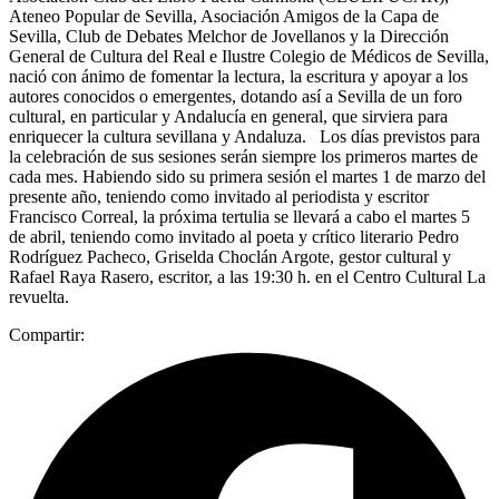
Ateneo Popular de Sevilla, Asociación Amigos de la Capa de
Sevilla, Club de Debates Melchor de Jovellanos y la Dirección
General de Cultura del Real e Ilustre Colegio de Médicos de Sevilla,
nació con ánimo de fomentar la lectura, la escritura y apoyar a los
autores conocidos o emergentes, dotando así a Sevilla de un foro
cultural, en particular y Andalucía en general, que sirviera para
enriquecer la cultura sevillana y Andaluza. Los días previstos para
la celebración de sus sesiones serán siempre los primeros martes de
cada mes. Habiendo sido su primera sesión el martes 1 de marzo del
presente año, teniendo como invitado al periodista y escritor
Francisco Correal, la próxima tertulia se llevará a cabo el martes 5
de abril, teniendo como invitado al poeta y crítico literario Pedro
Rodríguez Pacheco, Griselda Choclán Argote, gestor cultural y
Rafael Raya Rasero, escritor, a las 19:30 h. en el Centro Cultural La
revuelta.
Compartir: