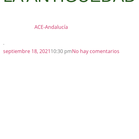
ACE-Andalucía
·
septiembre 18, 2021
10:30 pm
No hay comentarios