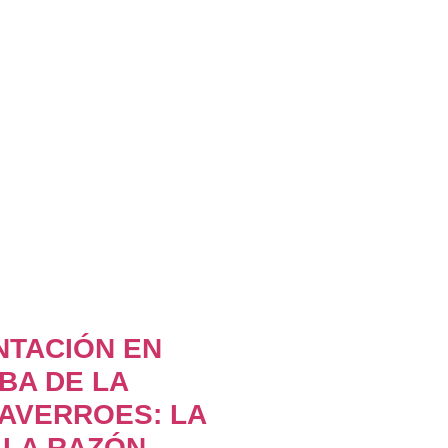
NTACIÓN EN
BA DE LA
AVERROES: LA
 LA RAZÓN.