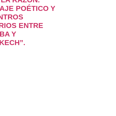
AJE POÉTICO Y
NTROS
RIOS ENTRE
BA Y
KECH”.