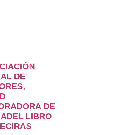
CIACIÓN
AL DE
ORES,
AD
ORADORA DE
IADEL LIBRO
ECIRAS