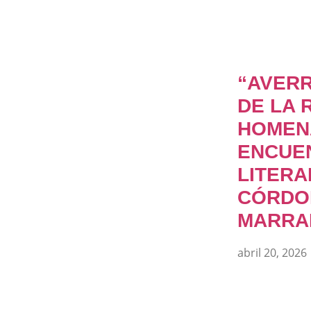
“AVERR
DE LA 
HOMEN
ENCUE
LITERA
CÓRDO
MARRA
abril 20, 2026