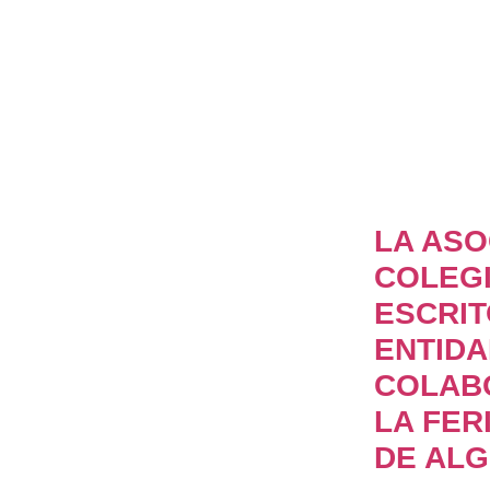
LA ASO
COLEGI
ESCRIT
ENTID
COLAB
LA FER
DE ALG