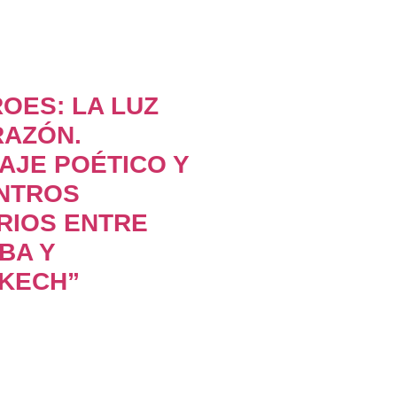
OES: LA LUZ
RAZÓN.
AJE POÉTICO Y
NTROS
RIOS ENTRE
BA Y
KECH”