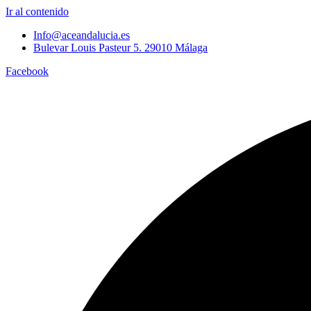
Ir al contenido
Info@aceandalucia.es
Bulevar Louis Pasteur 5. 29010 Málaga
Facebook