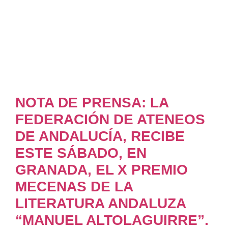
NOTA DE PRENSA: LA
FEDERACIÓN DE ATENEOS
DE ANDALUCÍA, RECIBE
ESTE SÁBADO, EN
GRANADA, EL X PREMIO
MECENAS DE LA
LITERATURA ANDALUZA
“MANUEL ALTOLAGUIRRE”.