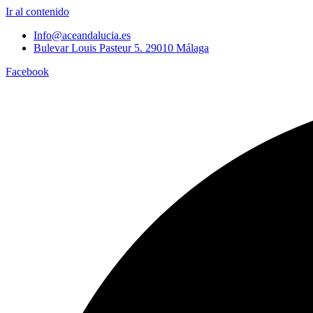
Ir al contenido
Info@aceandalucia.es
Bulevar Louis Pasteur 5. 29010 Málaga
Facebook