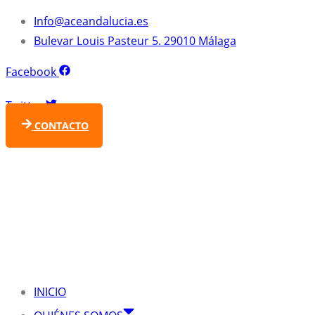
Ir
Info@aceandalucia.es
al
Bulevar Louis Pasteur 5. 29010 Málaga
contenido
Facebook
Twitter
CONTACTO
INICIO