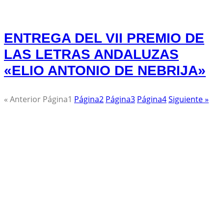
ENTREGA DEL VII PREMIO DE
LAS LETRAS ANDALUZAS
«ELIO ANTONIO DE NEBRIJA»
« Anterior
Página
1
Página
2
Página
3
Página
4
Siguiente »